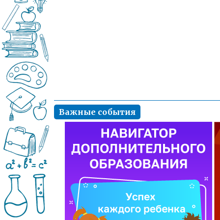
Важные события