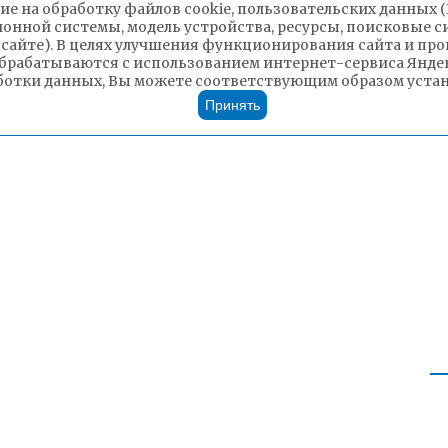
ие на обработку файлов cookie, пользовательских данных 
ионной системы, модель устройства, ресурсы, поисковые си
 сайте). В целях улучшения функционирования сайта и п
брабатываются с использованием интернет-сервиса Яндек
ботки данных, Вы можете соответствующим образом устано
Принять