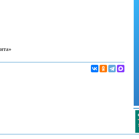
Чита»