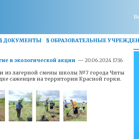
В
§
ДОКУМЕНТЫ
§
ОБРАЗОВАТЕЛЬНЫЕ УЧРЕЖДЕ
ие в экологической акции
—
20.06.2024 17:16
ели из лагерной смены школы №7 города Читы
дке саженцев на территории Красной горки.