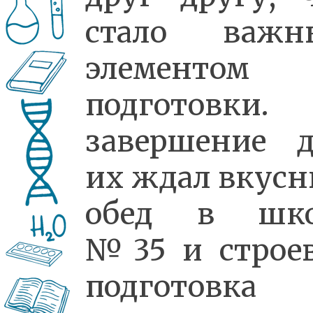
стало важн
элементом 
подготовки.
завершение 
их ждал вкус
обед в шко
№35 и строе
подготовка 