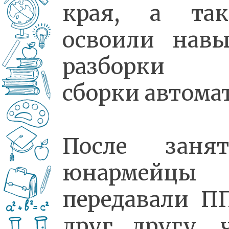
края, а так
освоили нав
разборки
сборки автомат
После занят
юнармейцы
передавали 
друг другу, 