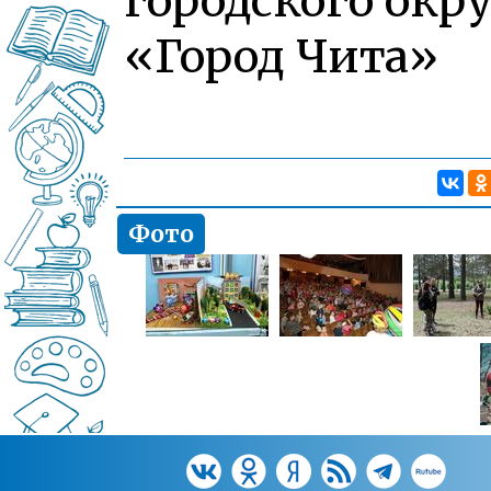
городского окру
«Город Чита»
Фото