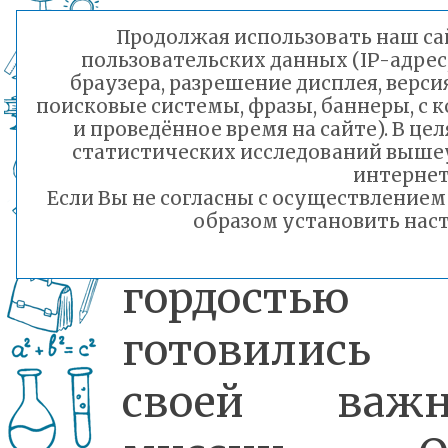
Первый де
Продолжая использовать наш сай
пользовательских данных (IP-адрес
вахты началс
браузера, разрешение дисплея, верси
поисковые системы, фразы, баннеры, с 
торжественно
и проведённое время на сайте). В ц
статистических исследований выше
интернет
построения, 
Если Вы не согласны с осуществление
образом установить наст
юнармейцы
гордостью
готовились
своей важн