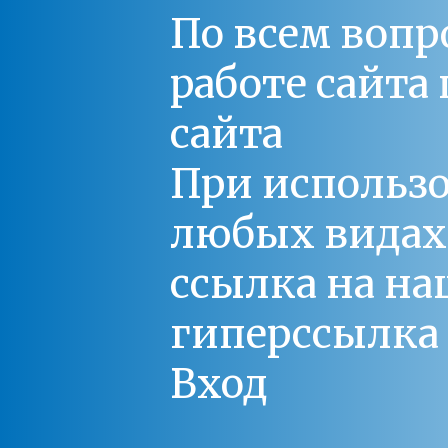
По всем вопр
работе сайт
сайта
При использо
любых видах С
ссылка на на
гиперссылка 
Вход