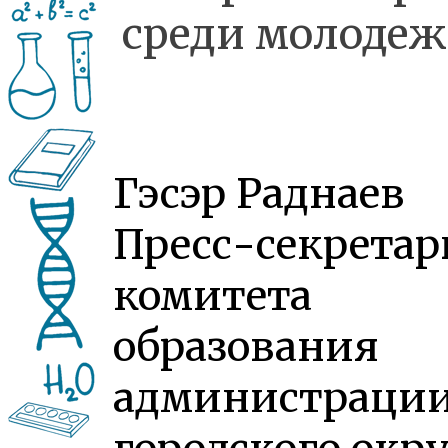
среди молодеж
Гэсэр Раднаев
Пресс-секретар
комитета
образования
администраци