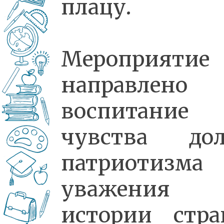
плацу.
Мероприятие
направлено 
воспитание
чувства дол
патриотизма
уважения
истории стр