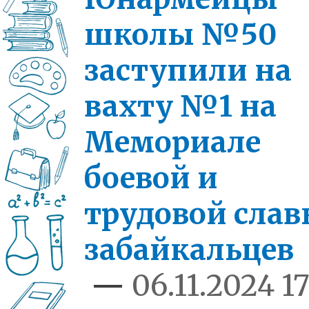
школы №50
заступили на
вахту №1 на
Мемориале
боевой и
трудовой сла
забайкальцев
—
06.11.2024 17