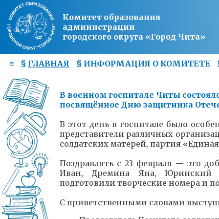
Комитет образования
администрации
городского округа «Город Чита»
≡
§
ГЛАВНАЯ
§
ИНФОРМАЦИЯ О КОМИТЕТЕ
В военном госпитале Читы состоял
посвящённое Дню защитника Отеч
В этот день в госпитале было особ
представители различных организа
солдатских матерей, партия «Единая
Поздравлять с 23 февраля — это до
Иван, Дремина Яна, Юринский 
подготовили творческие номера и п
С приветственными словами выступ