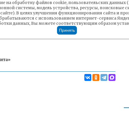
ие на обработку файлов cookie, пользовательских данных 
ионной системы, модель устройства, ресурсы, поисковые си
 сайте). В целях улучшения функционирования сайта и п
брабатываются с использованием интернет-сервиса Яндек
ботки данных, Вы можете соответствующим образом устано
Принять
Чита»