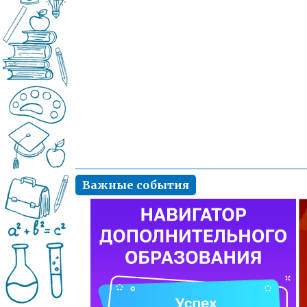
Важные события