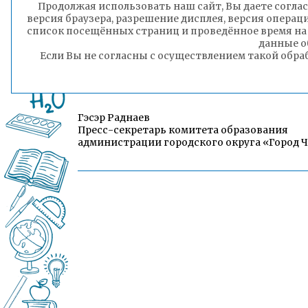
Продолжая использовать наш сайт, Вы даете соглас
версия браузера, разрешение дисплея, версия операц
список посещённых страниц и проведённое время на
данные о
Если Вы не согласны с осуществлением такой обра
Гэсэр Раднаев
Пресс-секретарь комитета образования
администрации городского округа «Город 