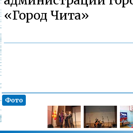
администрации горо
«Город Чита»
Фото