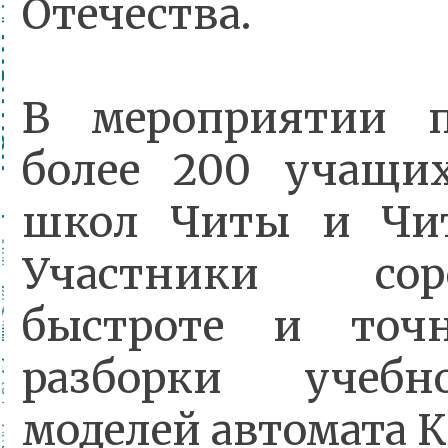
Отечества.
В мероприятии п
более 200 учащи
школ Читы и Чит
Участники сор
быстроте и точ
разборки учебно
моделей автомата 