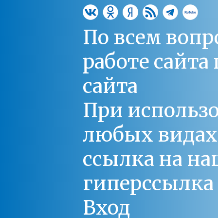
По всем вопр
работе сайт
сайта
При использо
любых видах С
ссылка на на
гиперссылка 
Вход