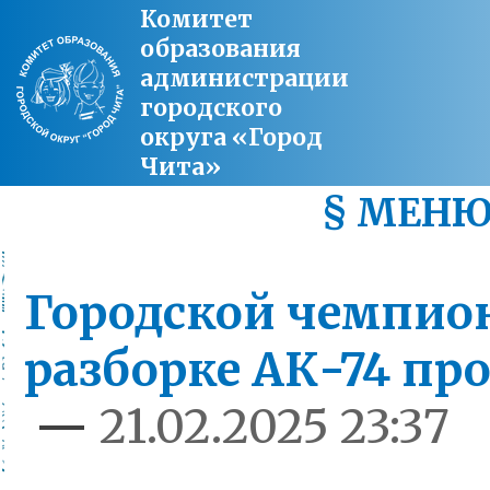
Комитет
образования
администрации
городского
округа «Город
Чита»
§ МЕН
Городской чемпион
разборке АК-74 пр
—
21.02.2025 23:37