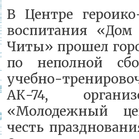
В Центре героико
воспитания «Дом
Читы» прошел гор
по неполной сбо
учебно-трениро
АК-74, органи
«Молодежный це
честь празднован