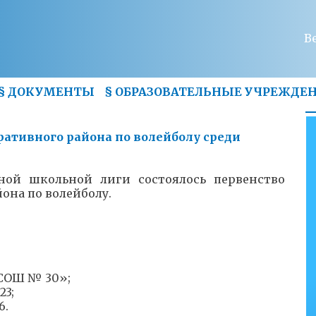
В
§
ДОКУМЕНТЫ
§
ОБРАЗОВАТЕЛЬНЫЕ УЧРЕЖДЕ
ативного района по волейболу среди
ной школьной лиги состоялось первенство
она по волейболу.
«СОШ № 30»;
23;
6.