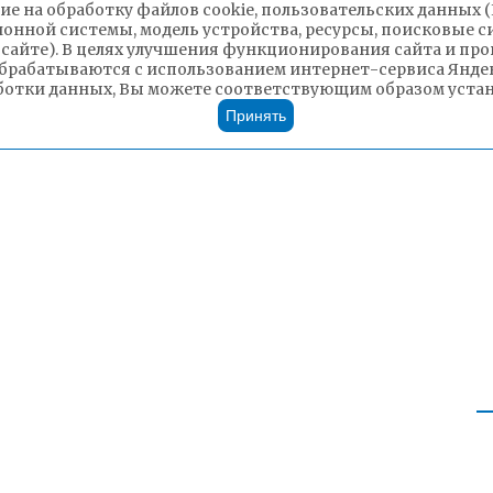
ие на обработку файлов cookie, пользовательских данных 
ионной системы, модель устройства, ресурсы, поисковые си
 сайте). В целях улучшения функционирования сайта и п
Чита»
брабатываются с использованием интернет-сервиса Яндек
ботки данных, Вы можете соответствующим образом устано
Принять