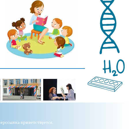
перссылка приветствуется.