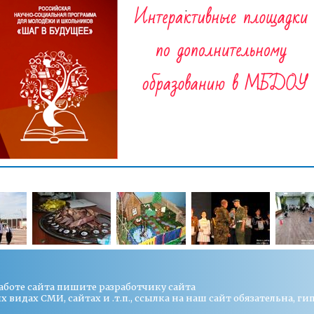
работе сайта пишите
разработчику сайта
видах СМИ, сайтах и .т.п., ссылка на наш сайт обязательна, ги