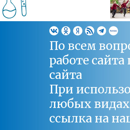
По всем вопр
работе сайт
сайта
При использо
любых видах С
ссылка на на