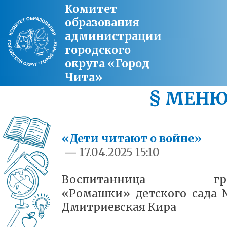
Комитет
образования
администрации
городского
округа «Город
Чита»
§ МЕН
«Дети читают о войне»
—
17.04.2025 15:10
Воспитанница гру
«Ромашки» детского сада
Дмитриевская Кира