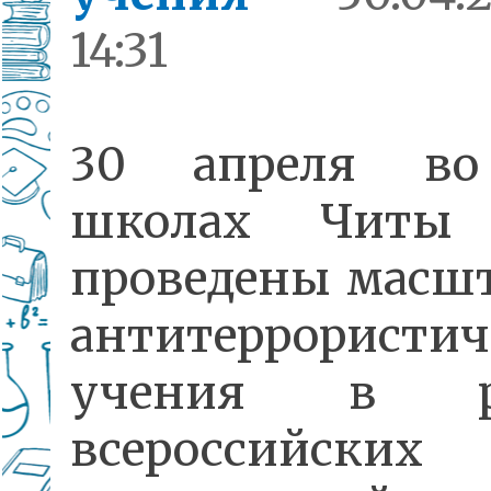
14:31
30 апреля во
школах Читы
проведены масш
антитеррористич
учения в р
всероссийских