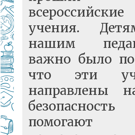
всероссийские
учения. Дет
нашим педаг
важно было по
что эти уч
направлены н
безопаснос
помогают