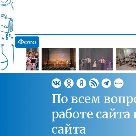
Фото
По всем вопр
работе сайт
сайта