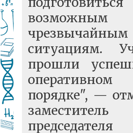
подготовить
возможным
чрезвычайным
ситуациям. У
прошли успеш
оперативном
порядке", — от
заместитель
председателя