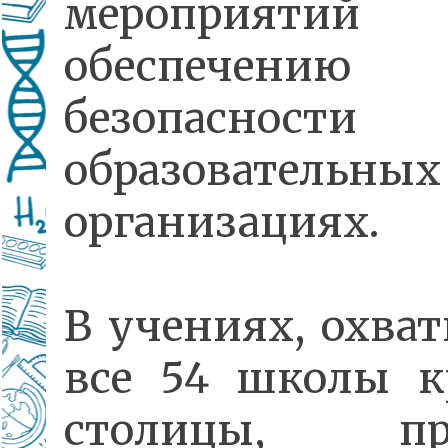
мероприяти
обеспечению
безопаснос
образовательных
организациях.
В учениях, охва
все 54 школы к
столицы, пр