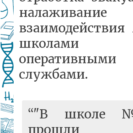
налаживание
взаимодействия
школам
оперативными
службами.
"В школе
прошли