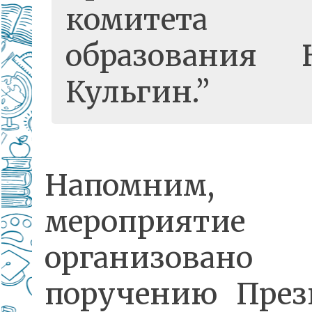
комитета
образования 
Кульгин.
Напомним,
мероприятие
организова
поручению През