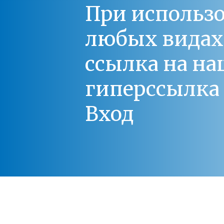
При использо
любых видах С
ссылка на на
гиперссылка 
Вход