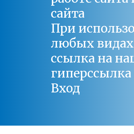
сайта
При использо
любых видах С
ссылка на на
гиперссылка 
Вход