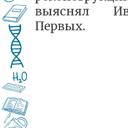
выяснял Ив
Первых.