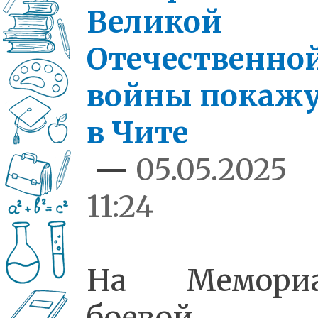
Великой
Отечественно
войны покаж
в Чите
—
05.05.2025
11:24
На Мемориа
боевой