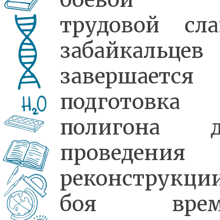
трудовой сл
забайкальцев
завершается
подготовка
полигона д
проведения
реконструкци
боя врем