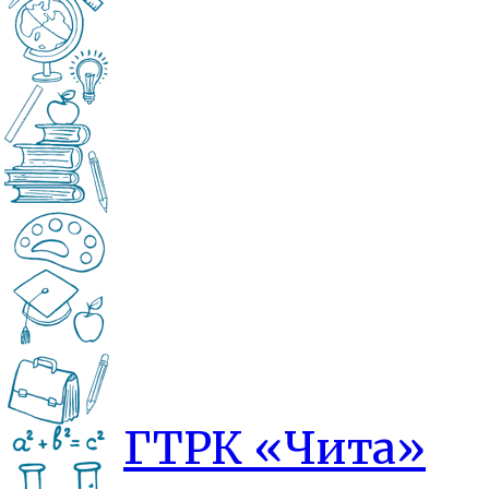
ГТРК «Чита»