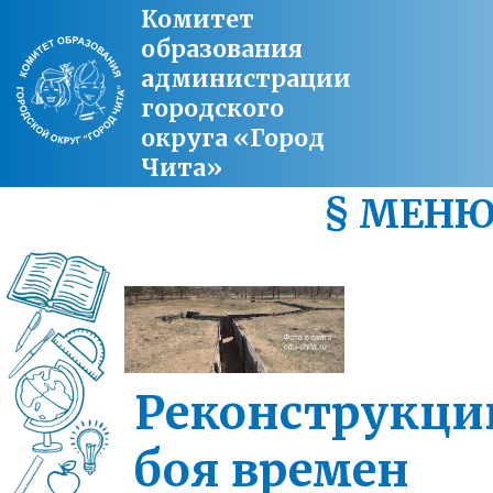
Комитет
образования
администрации
городского
округа «Город
Чита»
§ МЕН
Реконструкц
боя времен