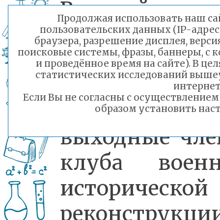
Великой
Продолжая использовать наш сай
Отечественно
пользовательских данных (IP-адрес
браузера, разрешение дисплея, верси
поисковые системы, фразы, баннеры, с 
войны. К
и проведённое время на сайте). В ц
статистических исследований выше
проводят
интернет
Если Вы не согласны с осуществление
майские
образом установить наст
выходные чл
клуба военн
исторической
реконструкции