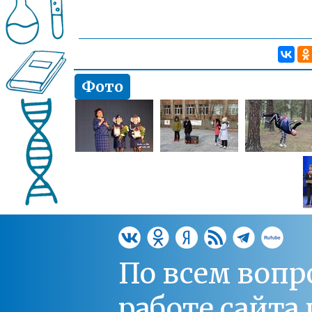
Фото
По всем вопр
работе сайт