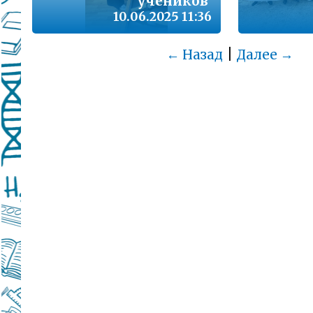
учеников
10.06.2025 11:36
|
← Назад
Далее →