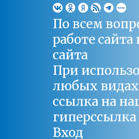
По всем вопр
работе сайт
сайта
При использо
любых видах С
ссылка на на
гиперссылка 
Вход