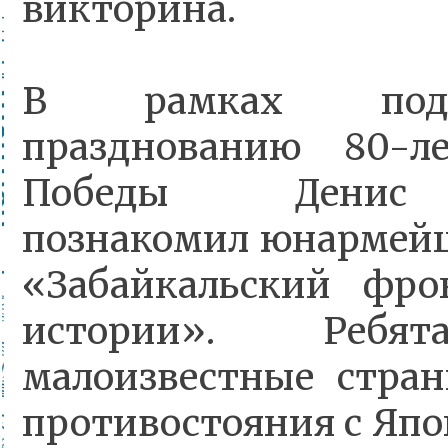
викторина.
В рамках под
празднованию 80-л
Победы Денис
познакомил юнармейц
«Забайкальский фро
истории». Ребя
малоизвестные стра
противостояния с Япо