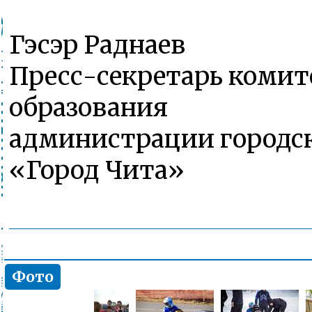
Гэсэр Раднаев
Пресс-секретарь комит
образования
администрации городск
«Город Чита»
Фото