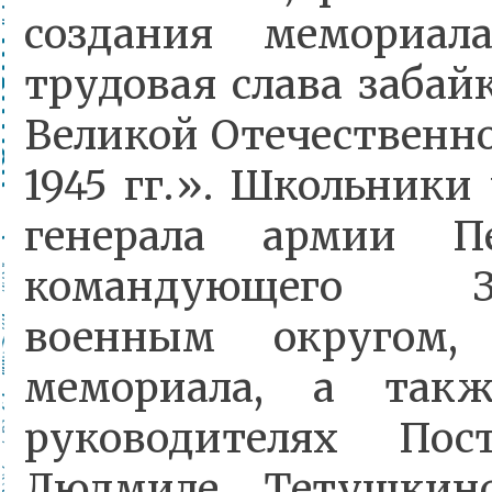
создания мемориал
трудовая слава забай
Великой Отечественно
1945 гг.». Школьники
генерала армии Пе
командующего За
военным округом,
мемориала, а так
руководителях 
Людмиле Тетушкин