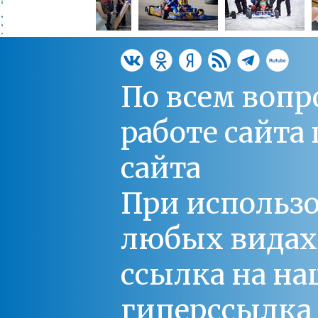
По всем вопр
работе сайт
сайта
При использо
любых видах С
ссылка на на
гиперссылка 