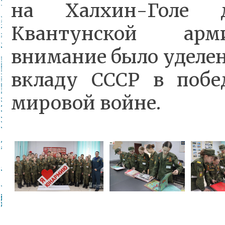
на Халхин-Голе 
Квантунской арм
внимание было удел
вкладу СССР в побе
мировой войне.