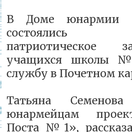
В Доме юнармии 
состоялись и
патриотическое 
учащихся школы №
службу в Почетном ка
Татьяна Семенова 
юнармейцам проек
Поста №1», рассказ