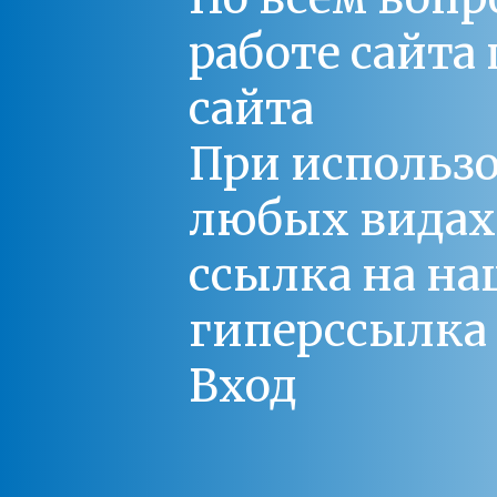
работе сайт
сайта
При использо
любых видах С
ссылка на на
гиперссылка 
Вход