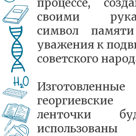
процессе, созда
своими рука
символ памят
уважения к подв
советского народ
Изготовленные
георгиевские
ленточки бу
использован