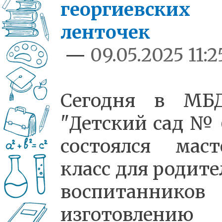
георгиевских
ленточек
—
09.05.2025 11:2
Сегодня в МБ
"Детский сад № 
состоялся маст
класс для родите
воспитанников
изготовлению