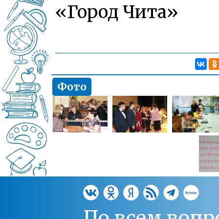
«Город Чита»
Фото
По всем вопр