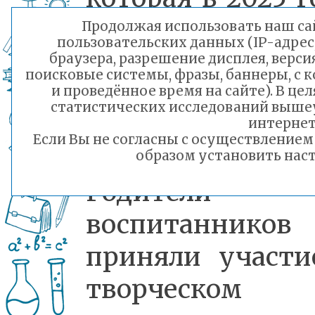
приобретает
Продолжая использовать наш сай
пользовательских данных (IP-адрес
особую значимо
браузера, разрешение дисплея, верси
поисковые системы, фразы, баннеры, с 
в связи с юбилей
и проведённое время на сайте). В ц
статистических исследований выше
датой Победы.
интернет
Если Вы не согласны с осуществление
образом установить наст
Родители
воспитанников
приняли участи
творческом