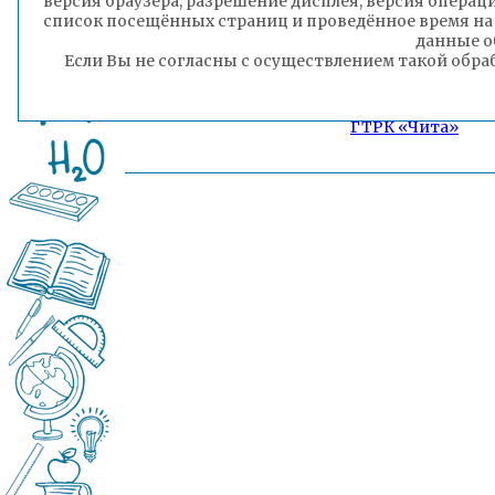
версия браузера, разрешение дисплея, версия операц
список посещённых страниц и проведённое время на
данные о
Если Вы не согласны с осуществлением такой обра
ГТРК «Чита»