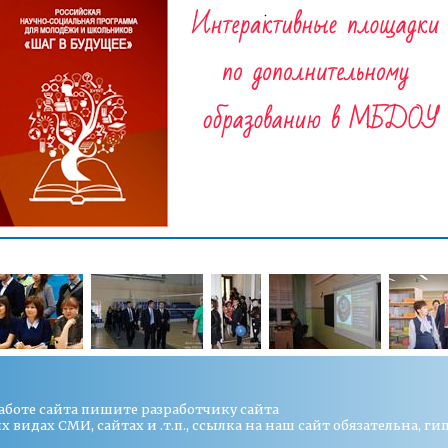
работе сайта пишите
разработчику сайта
видах СМИ, сайтах и .т.п., ссылка на наш сайт обязательна, ги