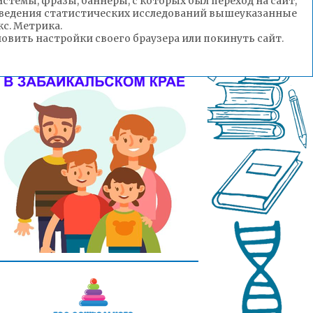
стемы, фразы, баннеры, с которых был переход на сайт,
роведения статистических исследований вышеуказанные
с. Метрика.
вить настройки своего браузера или покинуть сайт.