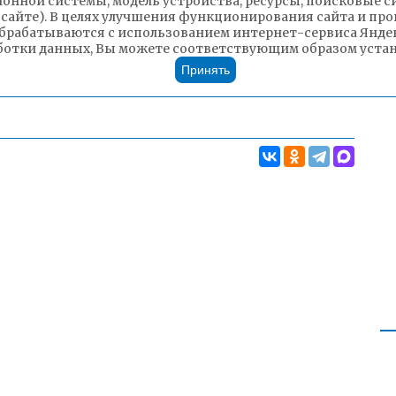
ионной системы, модель устройства, ресурсы, поисковые си
 сайте). В целях улучшения функционирования сайта и п
брабатываются с использованием интернет-сервиса Яндек
ботки данных, Вы можете соответствующим образом устано
Принять