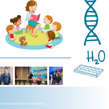
перссылка приветствуется.