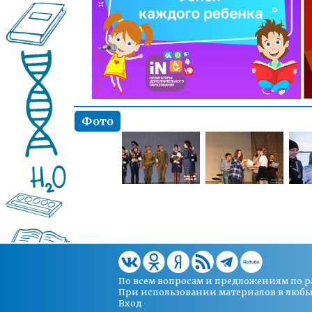
Фото
По всем вопросам и предложениям по 
При использовании материалов в любых 
Вход