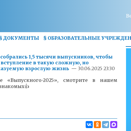
В
§
ДОКУМЕНТЫ
§
ОБРАЗОВАТЕЛЬНЫЕ УЧРЕЖДЕ
собрались 1,5 тысячи выпускников, чтобы
 вступление в такую сложную, но
казуемую взрослую жизнь
—
30.06.2025 23:30
е «Выпускного-2025», смотрите в нашем
 знакомых👍