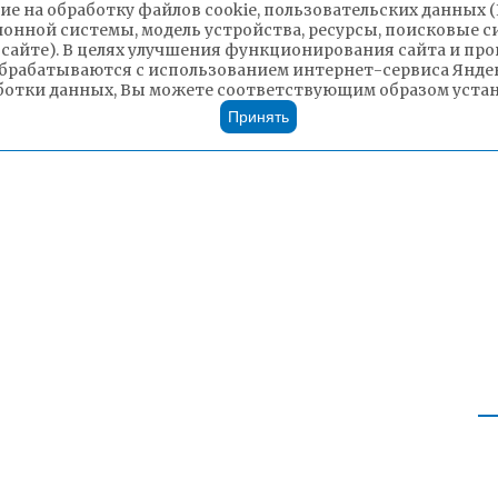
ие на обработку файлов cookie, пользовательских данных 
ионной системы, модель устройства, ресурсы, поисковые си
 сайте). В целях улучшения функционирования сайта и п
брабатываются с использованием интернет-сервиса Яндек
ботки данных, Вы можете соответствующим образом устано
Принять