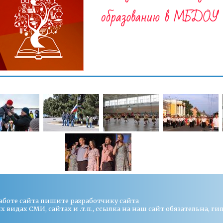
работе сайта пишите
разработчику сайта
видах СМИ, сайтах и .т.п., ссылка на наш сайт обязательна, ги