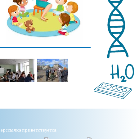
перссылка приветствуется.