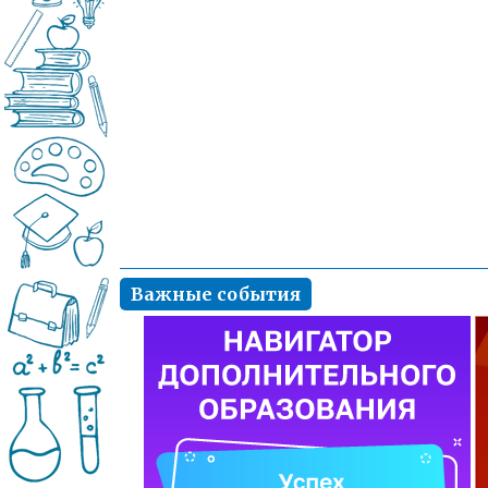
Важные события