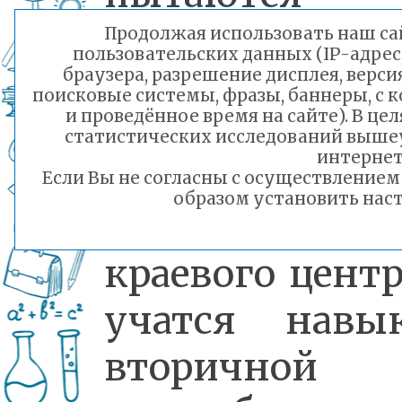
решить. О
Продолжая использовать наш сай
пользовательских данных (IP-адрес
проводят
браузера, разрешение дисплея, верси
поисковые системы, фразы, баннеры, с 
и проведённое время на сайте). В ц
химический
статистических исследований выше
интернет
анализ воды
Если Вы не согласны с осуществление
образом установить наст
рек и оз
краевого центр
учатся навы
вторичной