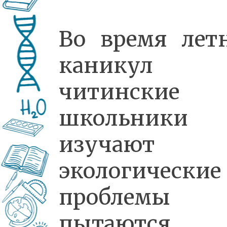
Во время лет
каникул
читинские
школьники
изучают
экологические
проблемы
пытаются 