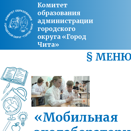
Комитет
образования
администрации
городского
округа «Город
Чита»
§ МЕН
«Мобильная