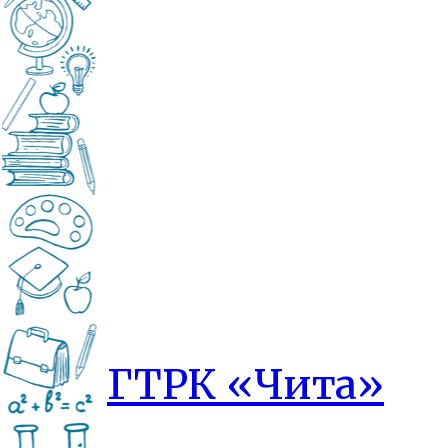
ГТРК «Чита»