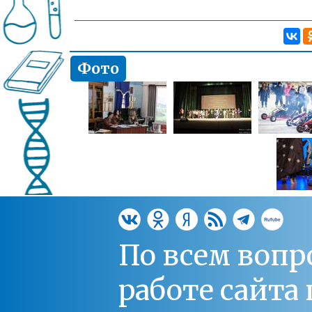
Фото
По всем вопр
работе сайт