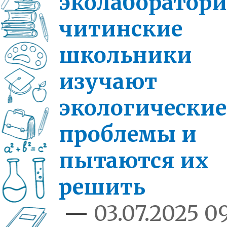
эколаборатори
читинские
школьники
изучают
экологические
проблемы и
пытаются их
решить
—
03.07.2025 09