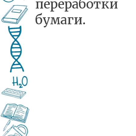
переработки
бумаги.