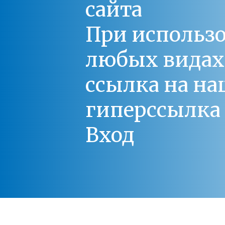
сайта
При использо
любых видах С
ссылка на на
гиперссылка 
Вход