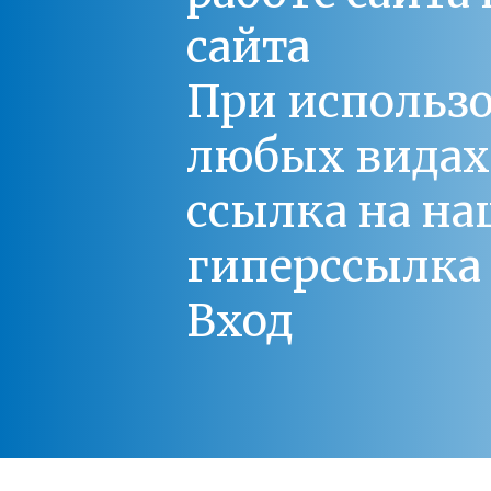
сайта
При использо
любых видах С
ссылка на на
гиперссылка 
Вход