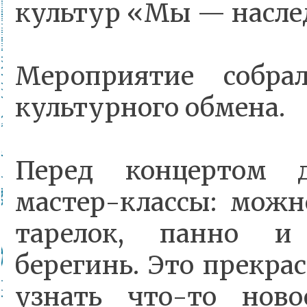
культур «Мы — насле
Мероприятие собра
культурного обмена.
Перед концертом д
мастер-классы: можн
тарелок, панно и 
берегинь. Это прекра
узнать что-то нов