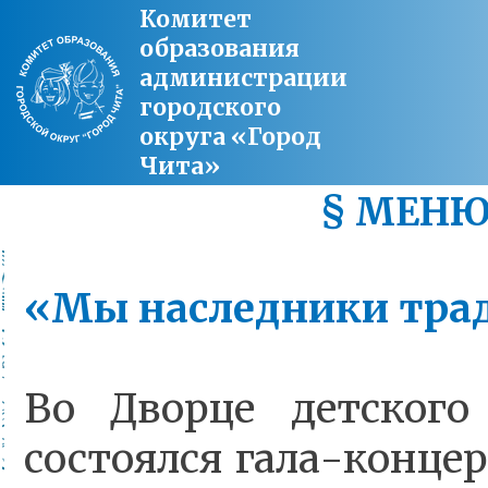
Комитет
образования
администрации
городского
округа «Город
Чита»
§ МЕН
«Мы наследники тра
Во Дворце детского
состоялся гала-конце