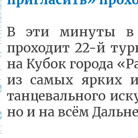
В эти минуты в 
проходит 22-й тур
на Кубок города «
из самых ярких 
танцевального иску
но и на всём Дальн