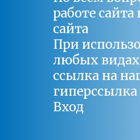
работе сайт
сайта
При использо
любых видах С
ссылка на на
гиперссылка 
Вход