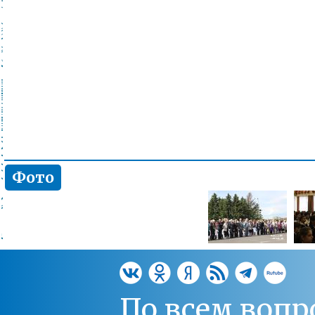
Фото
По всем вопр