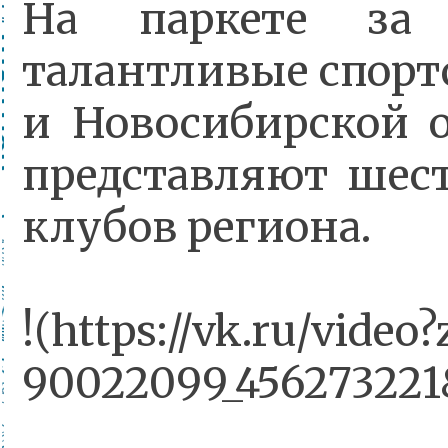
На паркете за
талантливые спорт
и Новосибирской о
представляют шес
клубов региона.
!(https://vk.ru/video
90022099_456273221