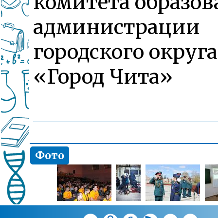
комитета образов
администрации
городского округа
«Город Чита»
Фото