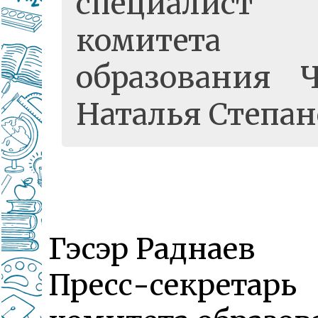
специалист
комитета
образования 
Наталья Степан
Гэсэр Раднаев
Пресс-секретарь