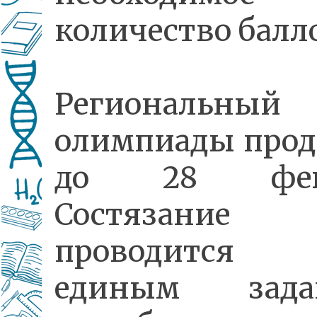
количество балл
Региональный
олимпиады прод
до 28 февр
Состязание
проводитс
единым зада