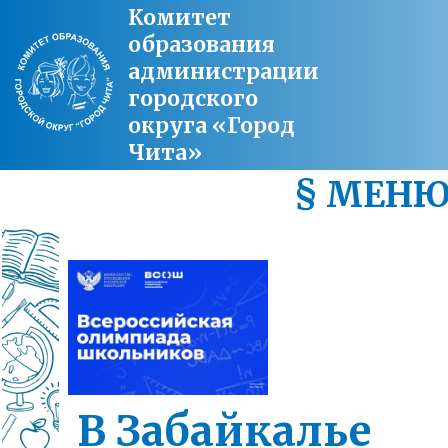
Комитет
образования
администрации
городского
округа «Город
Чита»
§ МЕН
В Забайкалье