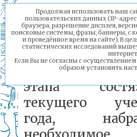
свои знания 
Продолжая использовать наш сай
общеобразовате
пользовательских данных (IP-адрес
браузера, разрешение дисплея, верси
поисковые системы, фразы, баннеры, с 
предметам.
и проведённое время на сайте). В ц
статистических исследований выше
победители
интернет
Если Вы не согласны с осуществление
муниципальног
образом установить наст
этапа состя
текущего уче
года, набра
необходимое