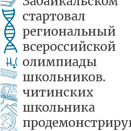
Забайкальском
стартовал
региональный
всероссийской
олимпиады
школьников.
читинских
школьника
продемонстрир