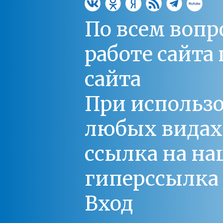
По всем вопр
работе сайт
сайта
При использо
любых видах С
ссылка на на
гиперссылка 
Вход