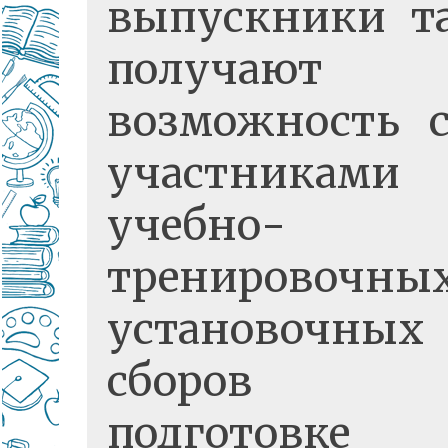
выпускники т
получают
возможность с
участниками
учебно-
тренировочн
установочных
сборов 
подготовк