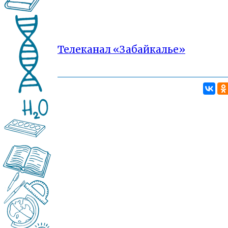
Телеканал «Забайкалье»