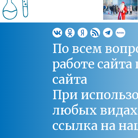
По всем вопр
работе сайт
сайта
При использо
любых видах С
ссылка на на