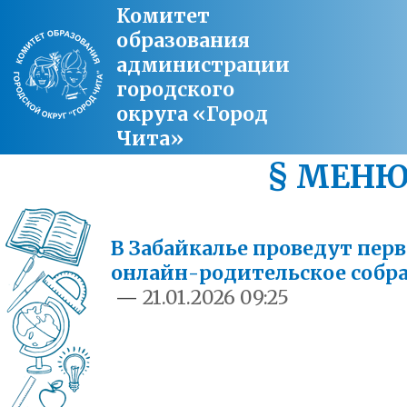
Комитет
образования
администрации
городского
округа «Город
Чита»
§ МЕН
В Забайкалье проведут перв
онлайн-родительское собр
—
21.01.2026 09:25