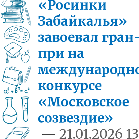
«Росинки
Забайкалья»
завоевал гран
при на
международн
конкурсе
«Московское
созвездие»
—
21.01.2026 13