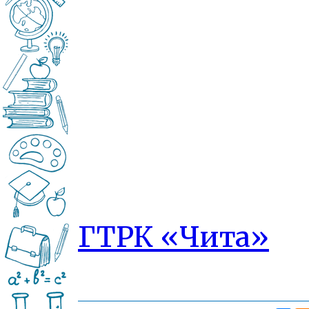
ГТРК «Чита»