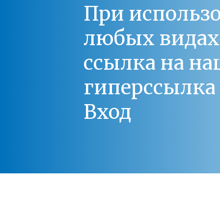
При использо
любых видах С
ссылка на на
гиперссылка 
Вход