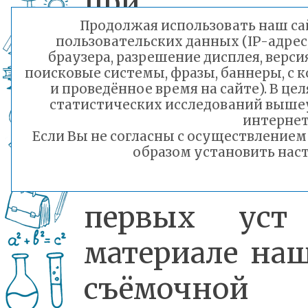
при н
Продолжая использовать наш сай
международн
пользовательских данных (IP-адрес
браузера, разрешение дисплея, верси
конкурсе
поисковые системы, фразы, баннеры, с 
и проведённое время на сайте). В ц
«Московское
статистических исследований выше
интернет
созвездие».
Если Вы не согласны с осуществление
образом установить наст
Впечатления
первых уст
материале на
съёмочной