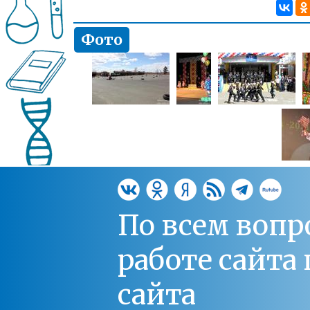
Фото
По всем вопр
работе сайт
сайта