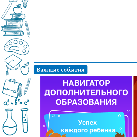
Важные события