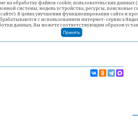
ие на обработку файлов cookie, пользовательских данных 
ионной системы, модель устройства, ресурсы, поисковые си
 сайте). В целях улучшения функционирования сайта и п
брабатываются с использованием интернет-сервиса Яндек
ботки данных, Вы можете соответствующим образом устано
Принять