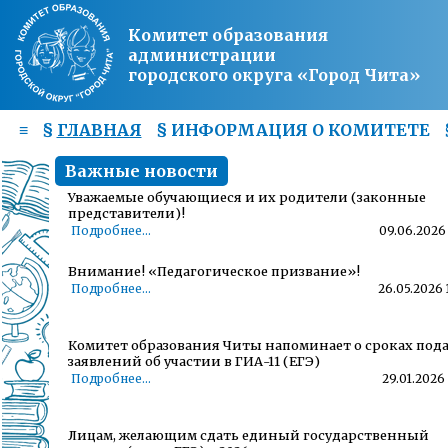
Комитет образования
администрации
городского округа «Город Чита»
≡
§
ГЛАВНАЯ
§
ИНФОРМАЦИЯ О КОМИТЕТЕ
Важные новости
Уважаемые обучающиеся и их родители (законные
представители)!
Подробнее...
09.06.2026 
Внимание! «Педагогическое призвание»!
Подробнее...
26.05.2026 
Комитет образования Читы напоминает о сроках под
заявлений об участии в ГИА-11 (ЕГЭ)
Подробнее...
29.01.2026 
Лицам, желающим сдать единый государственный