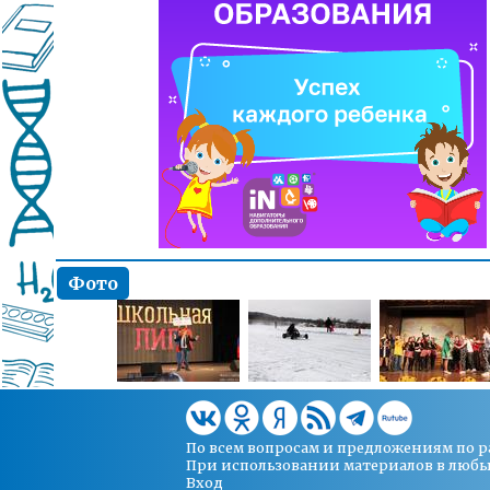
Фото
По всем вопросам и предложениям по 
При использовании материалов в любых 
Вход