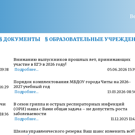
В
§
ДОКУМЕНТЫ
§
ОБРАЗОВАТЕЛЬНЫЕ УЧРЕЖДЕ
Вниманию выпускников прошлых лет, принимающих
участие в ЕГЭ в 2026 году!
19:38
Подробнее...
05.06.2026 15:3
Порядок комплектования МБДОУ города Читы на 2026-
2027 учебный год
16:29
Подробнее...
13.03.2026 08:5
ачи
В сезон гриппа и острых респираторных инфекций
(ОРИ) наша с Вами общая задача – не допустить роста
заболеваемости
18:36
Подробнее...
11.12.2025 11:4
Школа управленческого резерва: Ваш шанс изменить всё!