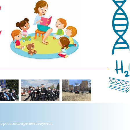
перссылка приветствуется.