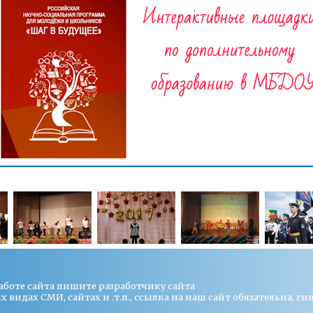
работе сайта пишите
разработчику сайта
видах СМИ, сайтах и .т.п., ссылка на наш сайт обязательна, ги