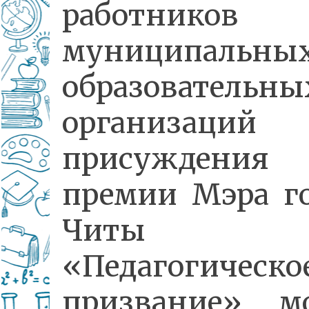
работников
муниципальны
образовательны
организаций
присуждения
премии Мэра г
Читы
«Педагогическо
призвание» м