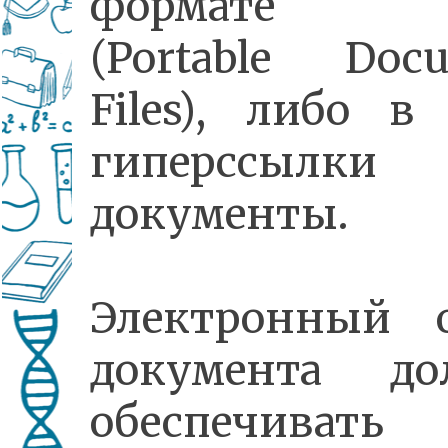
формате 
(Portable Doc
Files), либо в
гиперссылк
документы.
Электронный о
документа до
обеспечивать