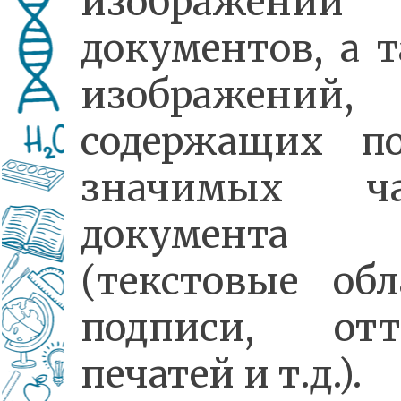
изображений
документов, а 
изображений,
содержащих по
значимых ча
документа
(текстовые обл
подписи, отт
печатей и т.д.).