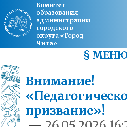
Комитет
образования
администрации
городского
округа «Город
Чита»
§ МЕН
Внимание!
«Педагогическ
призвание»!
—
26.05.2026 16: