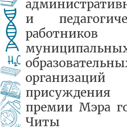
административ
и педагогиче
работников
муниципальны
образовательны
организаций
присуждения
премии Мэра г
Читы