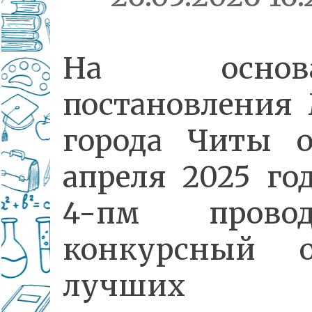
На основа
постановления
города Читы о
апреля 2025 г
4-пм провод
конкурсный о
лучших