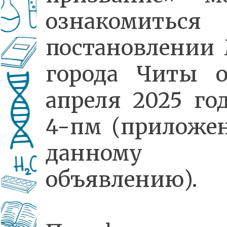
ознакомить
постановлении
города Читы о
апреля 2025 г
4-пм (приложе
данному
объявлению).