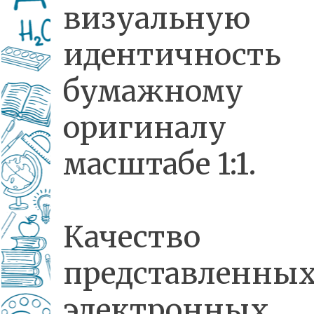
визуальную
идентичность
бумажному
оригинал
масштабе 1:1.
Качество
представленны
электронных