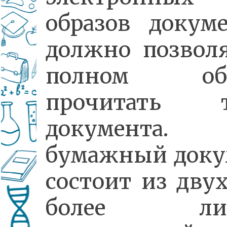
образов докум
должно позвол
полном объ
прочитать т
документа. 
бумажный доку
состоит из дву
более лист