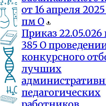
от 16 апреля 2025 
пм О
Приказ 22.05.026 
385 О проведени
конкурсного отб
лучших
административн
педагогических
работников