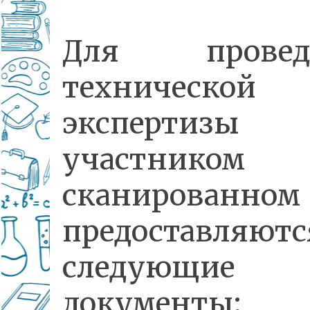
Для провед
технической
экспертизы
участнико
сканированном
предоставляютс
следующие
документы: