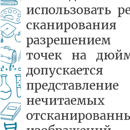
использовать 
сканирован
разрешением
точек на дюйм
допускается
представление
нечитаемых
отсканированн