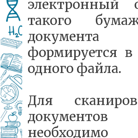
электронный о
такого бумаж
документа
формируется в
одного файла.
Для сканиров
документов
необходимо