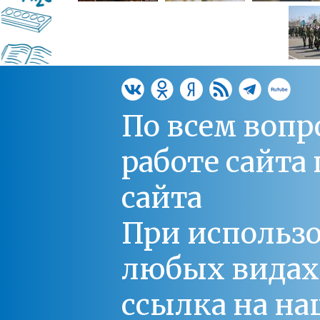
По всем вопр
работе сайт
сайта
При использо
любых видах С
ссылка на на