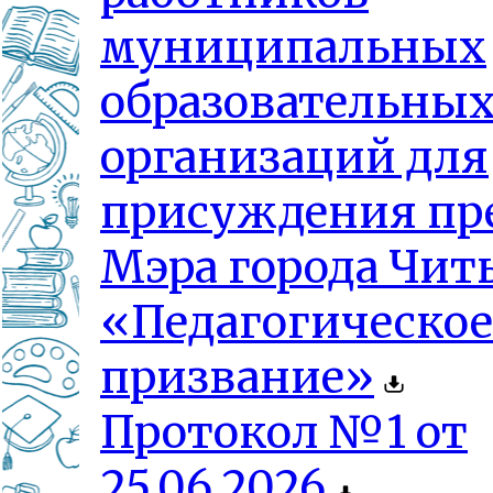
муниципальных
образовательны
организаций для
присуждения пр
Мэра города Чит
«Педагогическое
призвание»
Протокол №1 от
25.06.2026