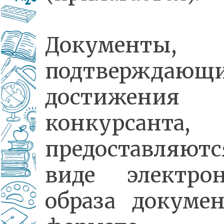
Документы,
подтверждающ
достижения
конкурсанта,
предоставляют
виде электрон
образа докуме