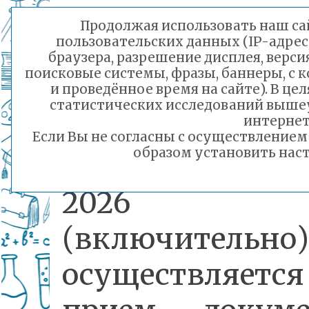
«Педагогическо
Продолжая использовать наш сай
пользовательских данных (IP-адрес
призвание»!
браузера, разрешение дисплея, верси
поисковые системы, фразы, баннеры, с 
и проведённое время на сайте). В ц
статистических исследований выше
В период с 26
интернет
Если Вы не согласны с осуществление
образом установить наст
2026 года по 24
2026 г
(включительно)
осуществляется