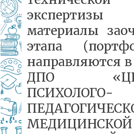
экспертиз
материалы зао
этапа (портфо
направляются 
ДПО «ЦЕ
ПСИХОЛОГО-
ПЕДАГОГИЧЕСК
МЕДИЦИНСКО