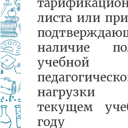
тарификацион
листа или при
подтверждаю
наличие по
учебной
педагогическ
нагрузк
текущем уче
году (