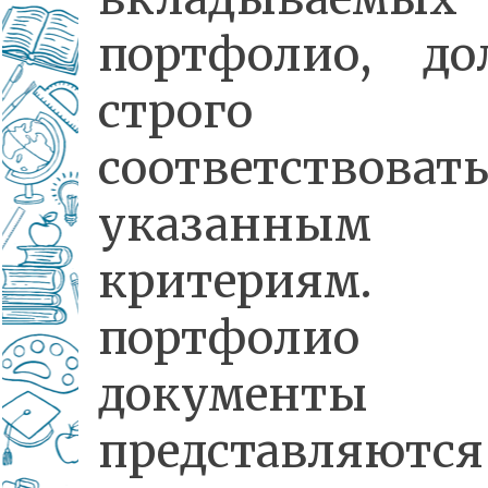
портфолио, до
строго
соответствоват
указанным
критериям
портфолио
документы
представляют