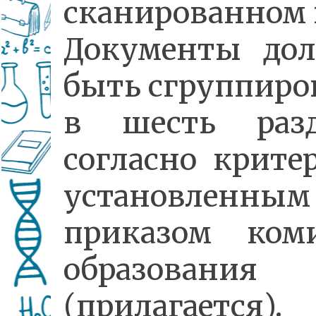
сканированном 
Документы до
быть сгруппир
в шесть разд
согласно крите
установленным
приказом коми
образования
(прилагается).