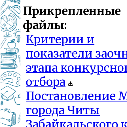
Прикрепленные
файлы:
Критерии и
показатели заоч
этапа конкурсно
отбора
Постановление 
города Читы
Забайкальского 