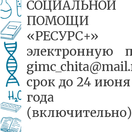
СОЦИАЛЬНОЙ
ПОМОЩИ
«РЕСУРС+»
электронную п
gimc_chita@mail
срок до 24 июня
года
(включительно)