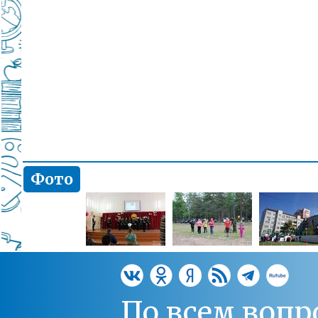
Фото
По всем вопр