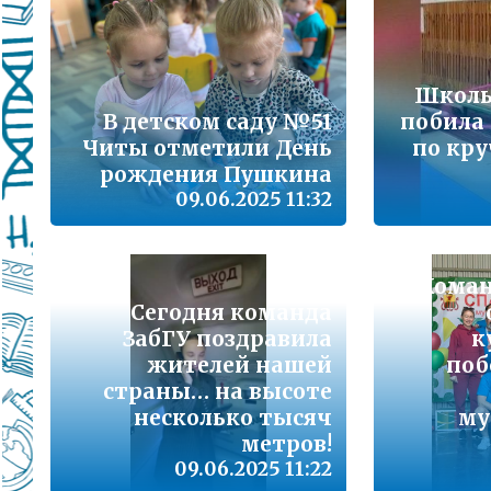
Подробнее...
Школа управленческого резерва: Ваш шанс 
Подробнее...
Школь
В детском саду №51
побила 
ВАШ РЕБЁНОК ИДЁТ В ДЕТСКИЙ САД
Читы отметили День
по кр
рождения Пушкина
Подробнее...
09.06.2025 11:32
Детский телефон доверия
Подробнее...
Коман
«Горячая линия» для сообщения информац
Сегодня команда
находящихся в социально опасной ситуац
ЗабГУ поздравила
к
Подробнее...
жителей нашей
поб
страны… на высоте
несколько тысяч
му
Телефон горячей линии по вопросам орга
проведения государственной итоговой атт
метров!
образовательным программам основного 
09.06.2025 11:22
образования и среднего общего образовани