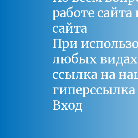
работе сайт
сайта
При использо
любых видах С
ссылка на на
гиперссылка 
Вход