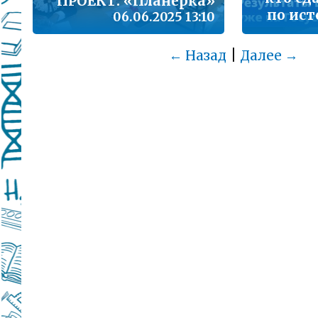
ПРОЕКТ: «Планерка»
по ист
06.06.2025 13:10
|
← Назад
Далее →