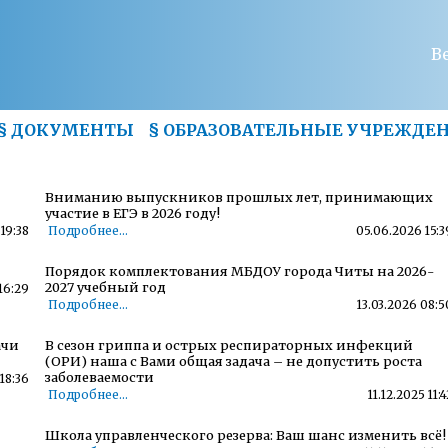
В
§
ДОКУМЕНТЫ
§
ОБРАЗОВАТЕЛЬНЫЕ УЧРЕЖДЕ
Вниманию выпускников прошлых лет, принимающих
участие в ЕГЭ в 2026 году!
19:38
Подробнее...
05.06.2026 15:3
Порядок комплектования МБДОУ города Читы на 2026-
2027 учебный год
16:29
Подробнее...
13.03.2026 08:5
ачи
В сезон гриппа и острых респираторных инфекций
(ОРИ) наша с Вами общая задача – не допустить роста
заболеваемости
18:36
Подробнее...
11.12.2025 11:4
Школа управленческого резерва: Ваш шанс изменить всё!