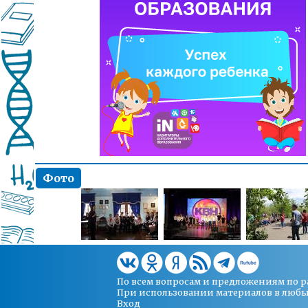
Фото
По всем вопросам и предложениям по 
При использовании материалов в любых 
Вход