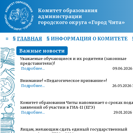
Комитет образования
администрации
городского округа «Город Чита»
≡
§
ГЛАВНАЯ
§
ИНФОРМАЦИЯ О КОМИТЕТЕ
Важные новости
Уважаемые обучающиеся и их родители (законные
представители)!
Подробнее...
09.06.2026 
Внимание! «Педагогическое призвание»!
Подробнее...
26.05.2026 
Комитет образования Читы напоминает о сроках под
заявлений об участии в ГИА-11 (ЕГЭ)
Подробнее...
29.01.2026 
Лицам, желающим сдать единый государственный