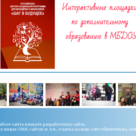
работе сайта пишите
разработчику сайта
видах СМИ, сайтах и .т.п., ссылка на наш сайт обязательна, ги