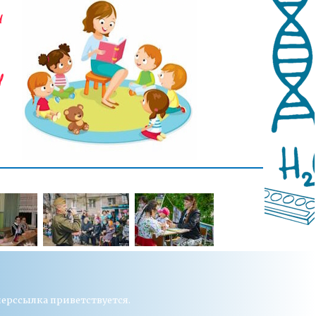
перссылка приветствуется.