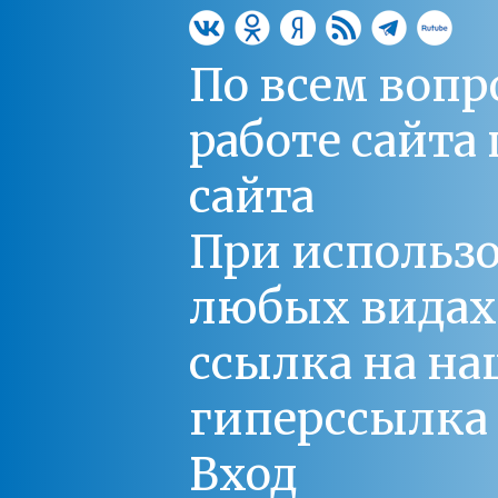
По всем вопр
работе сайт
сайта
При использо
любых видах С
ссылка на на
гиперссылка 
Вход