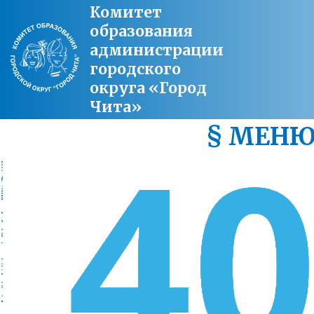
Комитет
образования
администрации
городского
округа «Город
Чита»
§ МЕН