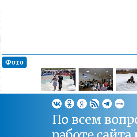
Фото
По всем вопр
работе сайт