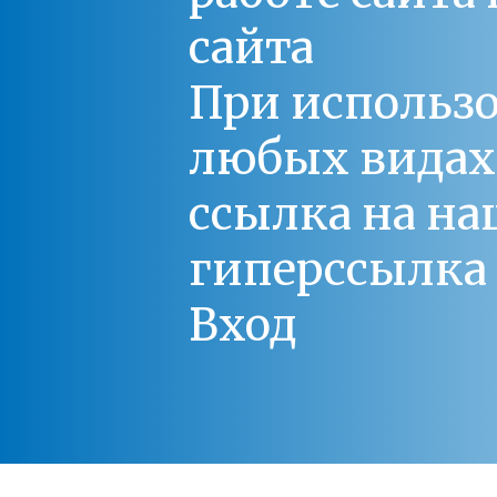
сайта
При использо
любых видах С
ссылка на на
гиперссылка 
Вход