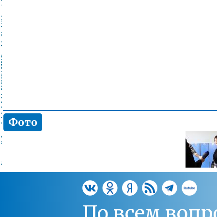
Фото
По всем вопр