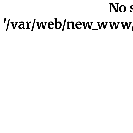
No 
'/var/web/new_www/s