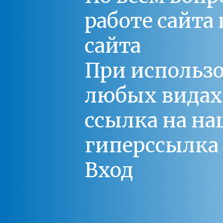
работе сайт
сайта
При использо
любых видах С
ссылка на на
гиперссылка 
Вход