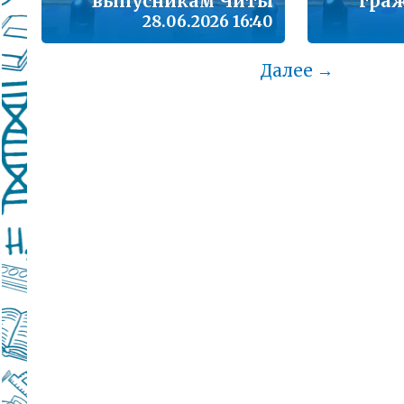
выпусникам Читы
граж
28.06.2026 16:40
Далее →