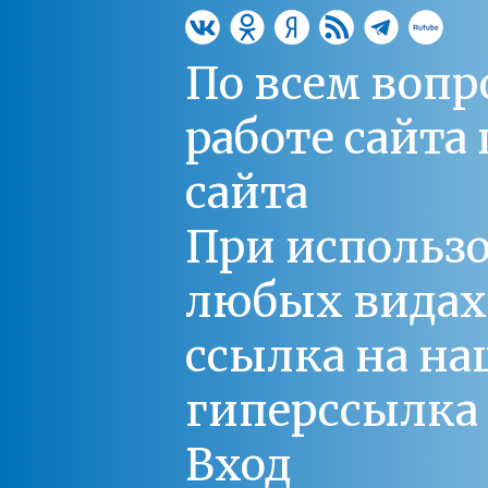
По всем вопр
работе сайт
сайта
При использо
любых видах С
ссылка на на
гиперссылка 
Вход