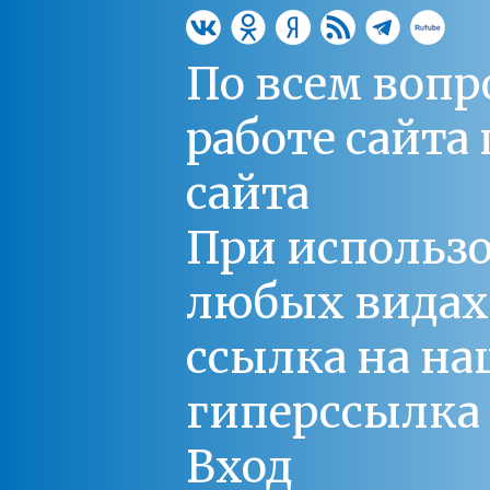
По всем вопр
работе сайт
сайта
При использо
любых видах С
ссылка на на
гиперссылка 
Вход