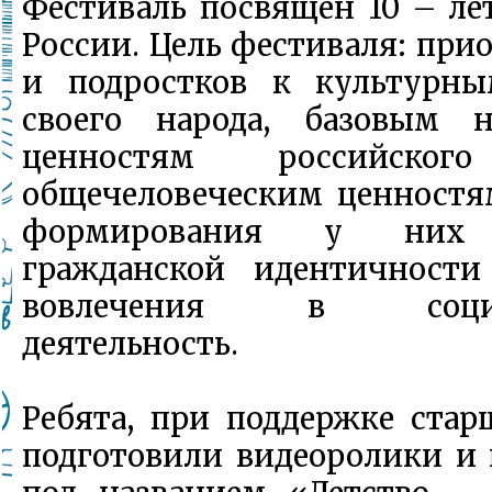
Фестиваль посвящен 10 – ле
России. Цель фестиваля: при
и подростков к культурн
своего народа, базовым 
ценностям российского
общечеловеческим ценностя
формирования у них 
гражданской идентичности
вовлечения в социок
деятельность.
Ребята, при поддержке ста
подготовили видеоролики и