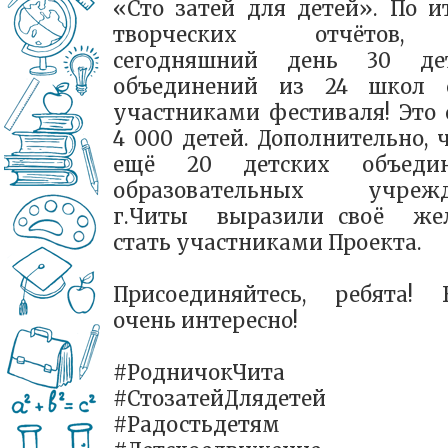
«Сто затей для детей». По и
творческих отчётов
сегодняшний день 30 де
объединений из 24 школ 
участниками фестиваля! Это 
4 000 детей. Дополнительно, 
ещё 20 детских объедин
образовательных учрежд
г.Читы выразили своё же
стать участниками Проекта.
Присоединяйтесь, ребята! 
очень интересно!
#РодничокЧита
#СтозатейДлядетей
#Радостьдетям