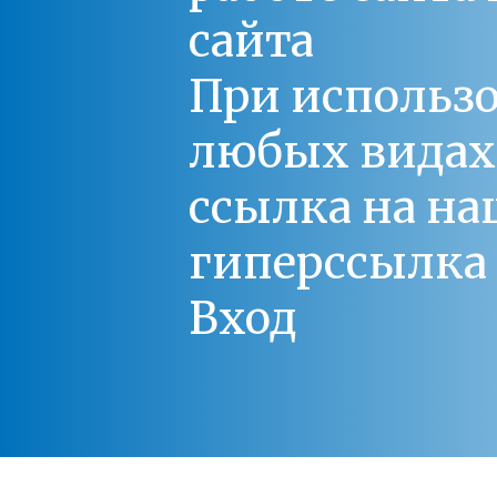
сайта
При использо
любых видах С
ссылка на на
гиперссылка 
Вход