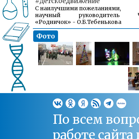
#Детскоедвижение
С наилучшими пожеланиями,
научный руководитель Ч
«Родничок» - О.Б.Тебенькова
Фото
По всем вопр
работе сайт