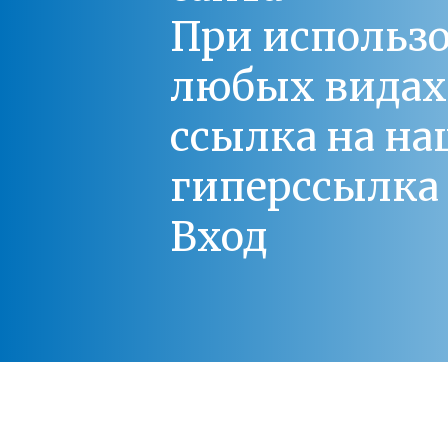
При использо
любых видах С
ссылка на на
гиперссылка 
Вход