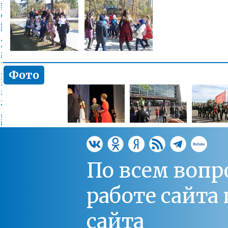
Фото
По всем вопр
работе сайт
сайта