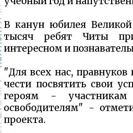
учебный год и напутствен
В канун юбилея Великой
тысяч ребят Читы пр
интересном и познавател
"Для всех нас, правнуков
чести посвятить свои ус
героям - участникам
освободителям" - отмет
проекта.