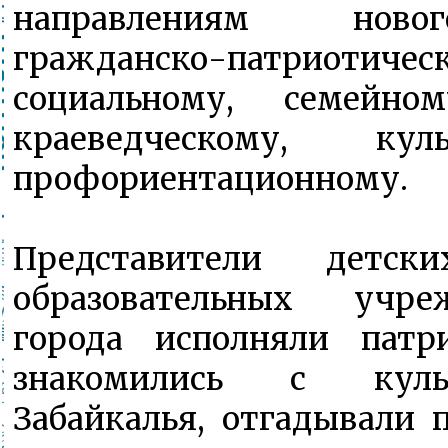
направлениям ново
гражданско-патриотичес
социальному, семейном
краеведческому, культ
профориентационному.
Представители детск
образовательных учр
города исполняли патри
знакомились с куль
Забайкалья, отгадывали 