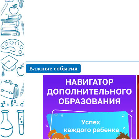
Важные события