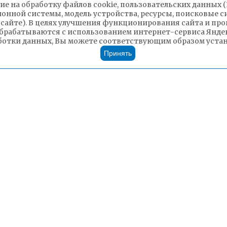
ие на обработку файлов cookie, пользовательских данных 
ионной системы, модель устройства, ресурсы, поисковые си
 сайте). В целях улучшения функционирования сайта и п
брабатываются с использованием интернет-сервиса Яндек
ботки данных, Вы можете соответствующим образом устано
Принять