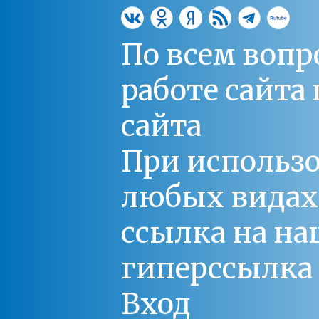
По всем вопр
работе сайт
сайта
При использо
любых видах С
ссылка на на
гиперссылка 
Вход