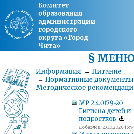
Комитет
образования
администрации
городского
округа «Город
Чита»
§ МЕН
Информация
→
Питание
→
Нормативные документы
Методическое рекомендаци
МР 2.4.0179-20
Гигиена детей и
подростков
Добавлен: 23.10.2020 15:4