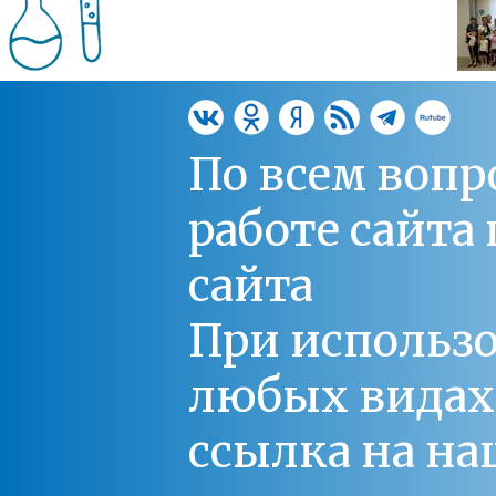
По всем вопр
работе сайт
сайта
При использо
любых видах С
ссылка на на