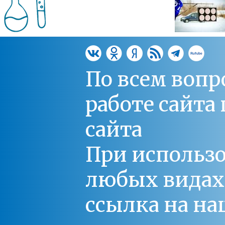
По всем вопр
работе сайт
сайта
При использо
любых видах С
ссылка на на