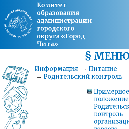
Комитет
образования
администрации
городского
округа «Город
Чита»
§ МЕН
Информация
→
Питание
→
Родительский контроль
Примерное
положение
Родительс
контроль
организац