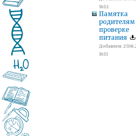
16:12
Памятка
родителям
проверке
питания
Добавлен: 27.08.
16:11