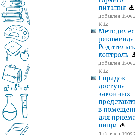
горяего
питания
Добавлен: 15.09.
16:12
Методичес
рекоменда
Родительс
контроль
Добавлен: 15.09.
16:12
Порядок
доступа
законных
представи
в помещен
для прием
пищи
Добавлен: 15.09.