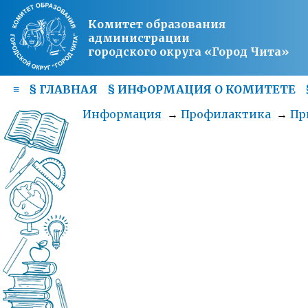
Комитет образования
администрации
городского округа «Город Чита»
≡
§
ГЛАВНАЯ
§
ИНФОРМАЦИЯ О КОМИТЕТЕ
Информация
→
Профилактика
→
Пр