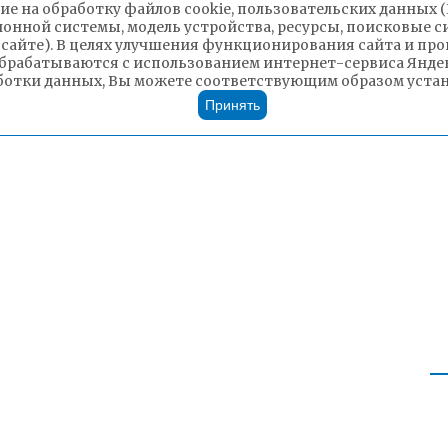
ие на обработку файлов cookie, пользовательских данных 
ионной системы, модель устройства, ресурсы, поисковые си
 сайте). В целях улучшения функционирования сайта и п
брабатываются с использованием интернет-сервиса Яндек
ботки данных, Вы можете соответствующим образом устано
Принять