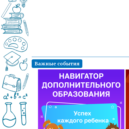
Важные события