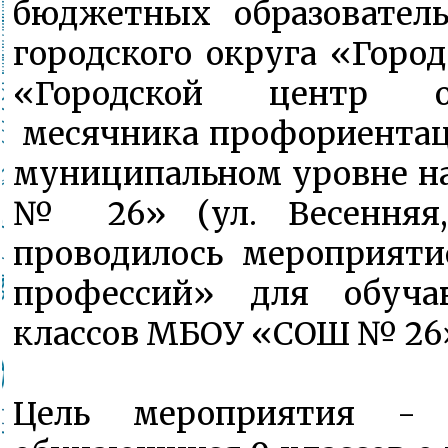
бюджетных образовател
городского округа «Горо
«Городской центр о
месячника профориентац
муниципальном уровне н
№ 26» (ул. Весенняя,
проводилось мероприят
профессий» для обуча
классов МБОУ «СОШ № 26
Цель мероприятия - 