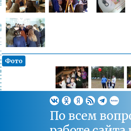
Фото
По всем вопр
работе сайт