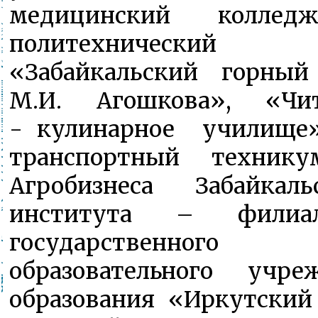
медицинский коллед
политехнически
«Забайкальский горны
М.И. Агошкова», «Чит
- кулинарное училище»
транспортный техни
Агробизнеса Забайкаль
института – филиал
государственног
образовательного учр
образования «Иркутский