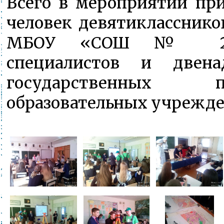
Всего в мероприятии при
человек девятикласснико
МБОУ «СОШ № 26»
специалистов и двена
государственных пр
образовательных учрежден