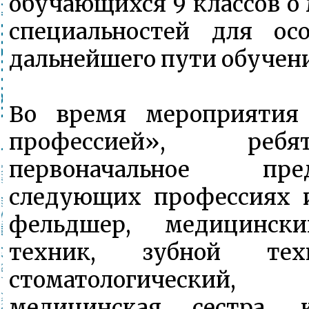
обучающихся 9 классов о
специальностей для ос
дальнейшего пути обучен
Во время мероприятия
профессией», реб
первоначальное пр
следующих профессиях и
фельдшер, медицински
техник, зубной тех
стоматологический
медицинская сестра, к