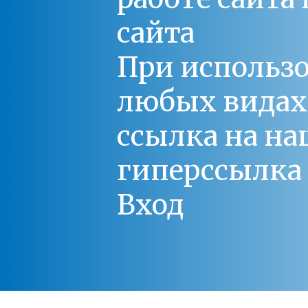
сайта
При использо
любых видах С
ссылка на на
гиперссылка 
Вход