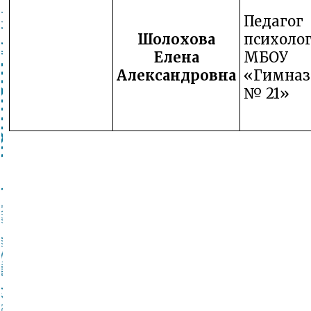
Педаго
Шолохова
психоло
Елена
МБОУ
Александровна
«Гимназ
№ 21»