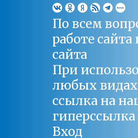
По всем вопр
работе сайт
сайта
При использо
любых видах С
ссылка на на
гиперссылка 
Вход