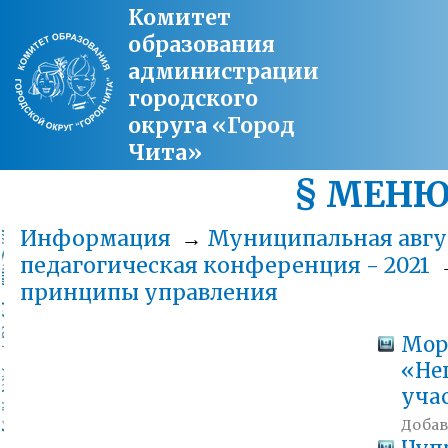
Комитет
образования
администрации
городского
округа «Город
Чита»
§ МЕН
Информация
→
Муниципальная авгу
педагогическая конференция - 2021
принципы управления
Моро
«Не
уча
Добавл