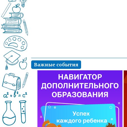
Важные события