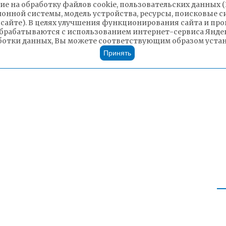
ие на обработку файлов cookie, пользовательских данных 
ионной системы, модель устройства, ресурсы, поисковые си
 сайте). В целях улучшения функционирования сайта и п
брабатываются с использованием интернет-сервиса Яндек
ботки данных, Вы можете соответствующим образом устано
Принять