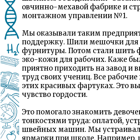
овчинно-мехавой фабрике и ст
монтажном управлении №1.
Мы оказывали таким предприя
поддержку. Шили мешочки для
фурнитуры. Потом стали шить 
эко-кожи для рабочих. Каже бы
приятно приходить на завод и в
труд своих учениц. Все рабочие
этих красивых фартуках. Это в
чувство гордости.
Это помогало знакомить девоче
тонкостями труда: оплатой, ус
швейных машин. Мы устраива
ярмарки при школе. Например, 