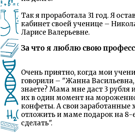
Так я проработала 31 год. Я оста
кабинет своей ученице – Никол
Ларисе Валерьевне.
За что я люблю свою профес
Очень приятно, когда мои учен
говорили – "Жанна Васильевна,
знаете? Мама мне даст 3 рубля 
их в один момент на мороженн
конфеты. А свои заработанные 
отложить и маме подарок на 8-
сделать".