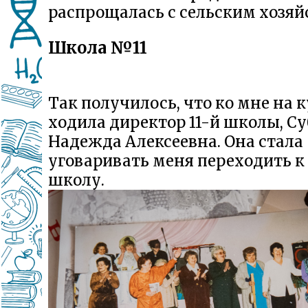
распрощалась с сельским хозяй
Школа №11
Так получилось, что ко мне на 
ходила директор 11-й школы, С
Надежда Алексеевна. Она стала
уговаривать меня переходить к
школу.