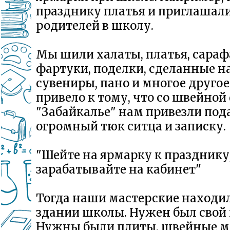
празднику платья и приглашал
родителей в школу.
Мы шили халаты, платья, сараф
фартуки, поделки, сделанные н
сувениры, пано и многое другое
привело к тому, что со швейно
"Забайкалье" нам привезли под
огромный тюк ситца и записку.
"Шейте на ярмарку к празднику
зарабатывайте на кабинет"
Тогда наши мастерские находил
здании школы. Нужен был свой 
Нужны были плиты, швейные 