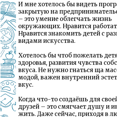
И мне хотелось бы видеть прог
закрытую на предпринимательс
– это умение облегчать жизнь
окружающих. Нравится работат
Нравится знакомить детей с ра
видами искусства.
Хотелось бы чтоб пожелать дет
здоровья, развития чувства соб
вкуса. Не нужно гнаться ща ма
модой, важен внутренний эсте
вкус.
Когда что-то создаёшь для свое
друзей – это смягчает душу и и
жить. Даже сейчас, приходя в 