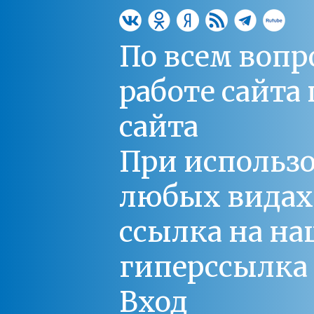
По всем вопр
работе сайт
сайта
При использо
любых видах С
ссылка на на
гиперссылка 
Вход