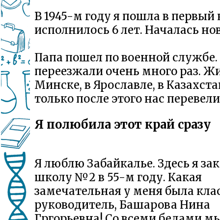
В 1945-м году я пошла в первый 
исполнилось 6 лет. Началась но
Папа пошел по военной службе
переезжали очень много раз. Ж
Минске, в Ярославле, в Казахста
только после этого нас перевели
Я полюбила этот край сразу
Я люблю Забайкалье. Здесь я за
школу №2 в 55-м году. Какая
замечательная у меня была кла
руководитель, Башарова Нина
Гргорьевна! Со всеми бедами м