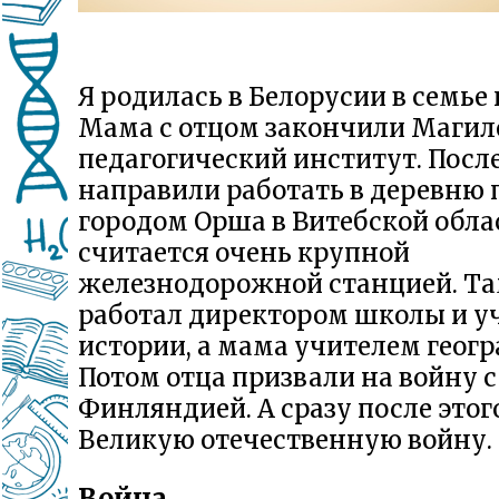
Я родилась в Белорусии в семье 
Мама с отцом закончили Магил
педагогический институт. Посл
направили работать в деревню 
городом Орша в Витебской облас
считается очень крупной
железнодорожной станцией. Та
работал директором школы и у
истории, а мама учителем геогр
Потом отца призвали на войну с
Финляндией. А сразу после этог
Великую отечественную войну.
Война