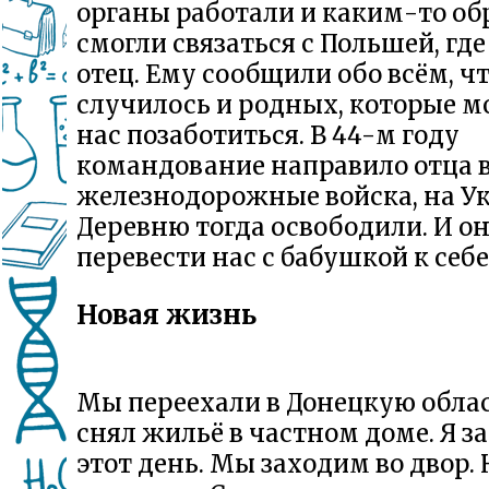
органы работали и каким-то об
смогли связаться с Польшей, где
отец. Ему сообщили обо всём, ч
случилось и родных, которые м
нас позаботиться. В 44-м году
командование направило отца 
железнодорожные войска, на У
Деревню тогда освободили. И он
перевести нас с бабушкой к себе
Новая жизнь
Мы переехали в Донецкую облас
снял жильё в частном доме. Я 
этот день. Мы заходим во двор. 