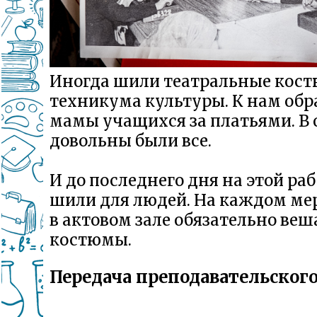
Иногда шили театральные кос
техникума культуры. К нам об
мамы учащихся за платьями. В
довольны были все.
И до последнего дня на этой ра
шили для людей. На каждом ме
в актовом зале обязательно ве
костюмы.
Передача преподавательског