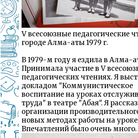
V всесоюзные педагогические ч
городе Алма-аты 1979 г.
В 1979-м году я ездила в Алма-а
Принимала участие в V всесою
педагогических чтениях. Я выст
докладом "Коммунистическое
воспитание на уроках отслужи
труда" в театре "Абая". Я расска
организации производительного
новых методах работы на уроке
Впечатлений было очень много.