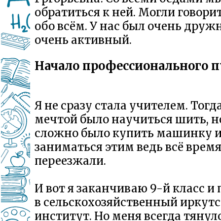
обратиться к ней. Могли говорит
обо всём. У нас был очень друж
очень активный.
Начало профессионального 
Я не сразу стала учителем. Тогд
мечтой было научиться шить, н
сложно было купить машинку 
заниматься этим ведь всё врем
переезжали.
И вот я заканчиваю 9-й класс и
в сельскохозяйственный иркут
институт. Но меня всегда тянуло