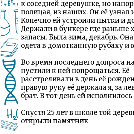
к соседней деревушке, но напор
полицая, из наших. Он её узнал 
Конечно ей устроили пытки и д
Держали в бункере где раньше 
запасы. Была зима, декабрь. Он
одета в домотканную рубаху и 
Во время последнего допроса на
пустили к ней попрощаться. Её
расстреливали в день её рожден
правую руку её держала я, за л
брат. В тот день ей исполнилось 
Спустя 25 лет в школе той дерев
открыли памятник