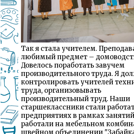
Так я стала учителем. Преподав
любимый предмет – домоводств
Довелось поработать завучем
производительного труда. Я до
контролировать учителей техн
труда, организовывать
производительный труд. Наши
старшеклассники стали работат
предприятиях в рамках занятий
работали на мебельном комбин
швейном объединении "Забайка