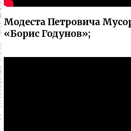
Модеста Петровича Мусор
«Борис Годунов»;