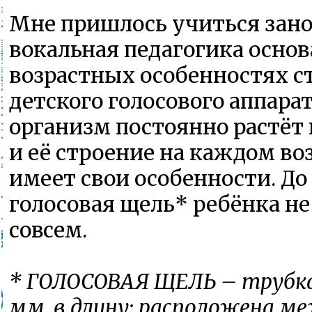
Мне пришлось учиться занов
вокальная педагогика основ
возрастных особенностях с
детского голосового аппарат
организм постоянно растёт 
и её строение на каждом во
имеет свои особенности. До
голосовая щель* ребёнка н
совсем.
* ГОЛОСОВАЯ ЩЕЛЬ – трубка 
мм, в длину; расположена м