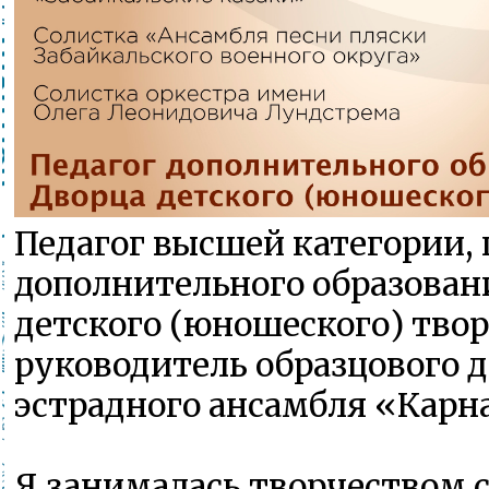
Педагог высшей категории, 
дополнительного образован
детского (юношеского) твор
руководитель образцового д
эстрадного ансамбля «Карн
Я занималась творчеством с 