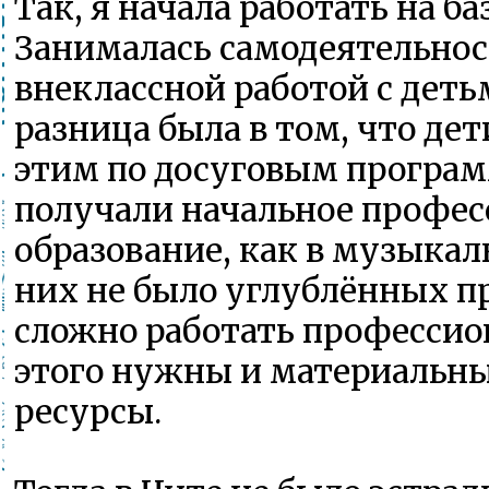
Так, я начала работать на б
Занималась самодеятельнос
внеклассной работой с дет
разница была в том, что де
этим по досуговым програм
получали начальное профес
образование, как в музыкал
них не было углублённых п
сложно работать профессио
этого нужны и материальн
ресурсы.