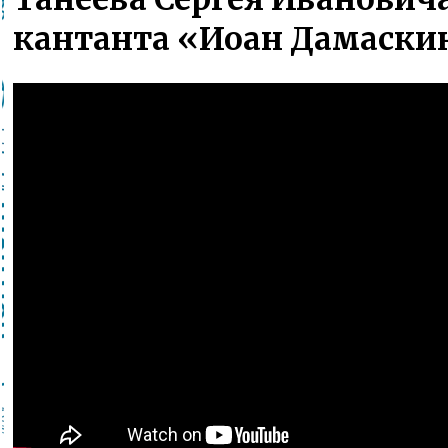
кантанта «Иоан Дамаски