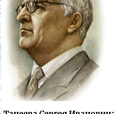
Танеева Сергея Ивановича