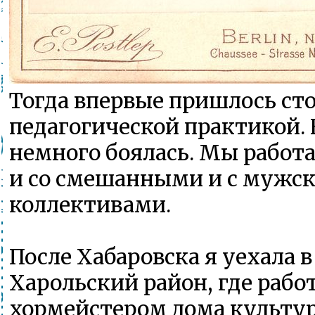
Тогда впервые пришлось сто
педагогической практикой. 
немного боялась. Мы работа
и со смешанными и с мужс
коллективами.
После Хабаровска я уехала в
Харольский район, где рабо
хормейстером дома культу