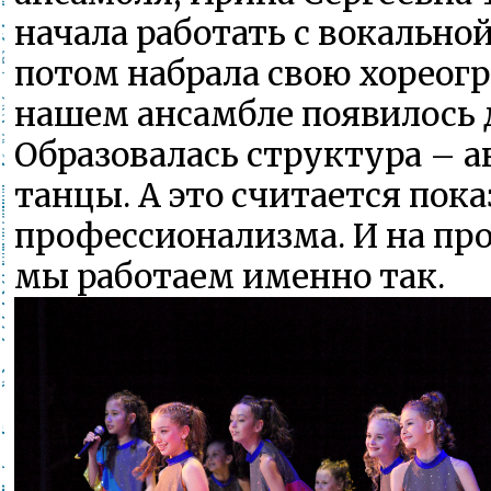
начала работать с вокальной
потом набрала свою хореог
нашем ансамбле появилось д
Образовалась структура – а
танцы. А это считается пок
профессионализма. И на пр
мы работаем именно так.