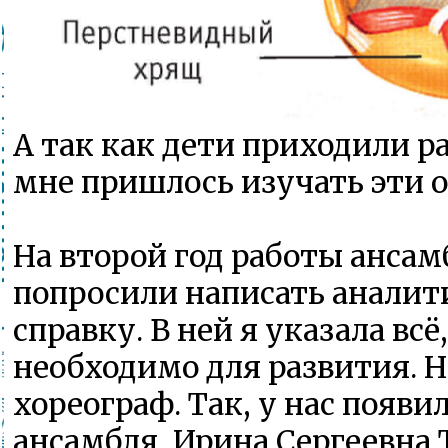
А так как дети приходили р
мне пришлось изучать эти 
На второй год работы ансам
попросили написать анали
справку. В ней я указала всё
необходимо для развития. 
хореограф. Так, у нас появи
ансамбля, Ирина Сергеевна 