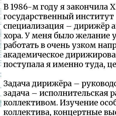
В 1986-м году я закончила 
государственный институт
специализация – дирижёр 
хора. У меня было желание 
работать в очень узком нап
академическое дирижирова
поступала я именно туда, ц
Задача дирижёра – руководс
задача – исполнительская р
коллективом. Изучение осо
коллектива, концертные вы