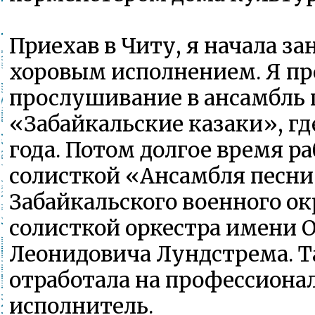
Приехав в Читу, я начала з
хоровым исполнением. Я п
прослушивание в ансамбль 
«Забайкальские казаки», гд
года. Потом долгое время р
солисткой «Ансамбля песни
Забайкальского военного ок
солисткой оркестра имени 
Леонидовича Лундстрема. Та
отработала на профессионал
исполнитель.