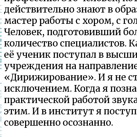
действительно знают в обра
мастер работы с хором, с го
Человек, подготовивший бо
количество специалистов. 
её ученик поступал в высш
учреждения на направлени
«Дирижирование». И я не с
исключением. Когда я позна
практической работой звука
этим. И в институт я посту
совершенно осознанно.