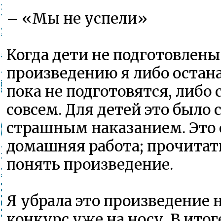
– «Мы не успели»
Когда дети не подготовлены
произведению я либо остан
пока не подготовятся, либо
совсем. Для детей это было
страшным наказанием. Это 
домашняя работа; прочитать
понять произведение.
Я убрала это произведение н
конкурс уже на носу. В итог