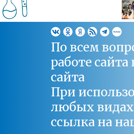
По всем вопр
работе сайт
сайта
При использо
любых видах С
ссылка на на