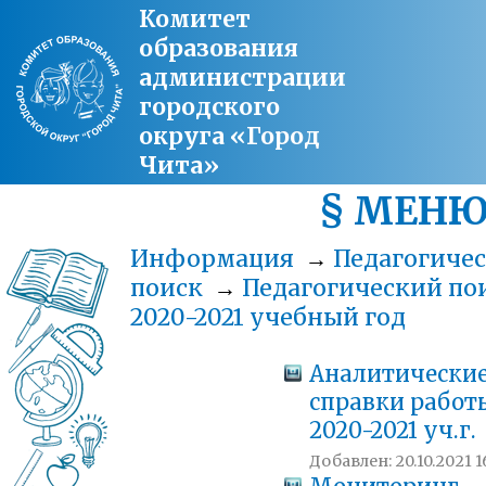
Комитет
образования
администрации
городского
округа «Город
Чита»
§ МЕН
Информация
→
Педагогиче
поиск
→
Педагогический по
2020-2021 учебный год
Аналитически
справки работ
2020-2021 уч.г.
Добавлен: 20.10.2021 1