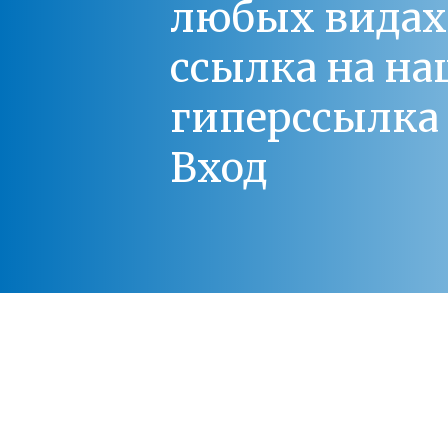
любых видах С
ссылка на на
гиперссылка 
Вход