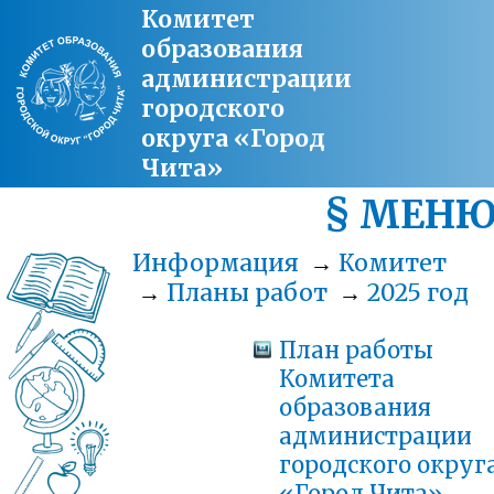
Комитет
образования
администрации
городского
округа «Город
Чита»
§ МЕН
Информация
→
Комитет
→
Планы работ
→
2025 год
План работы
Комитета
образования
администрации
городского округ