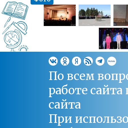
По всем вопр
работе сайт
сайта
При использо