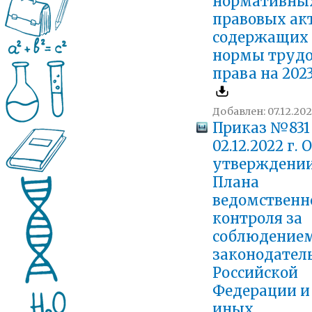
нормативны
правовых акт
содержащих
нормы трудо
права на 202
Добавлен: 07.12.202
Приказ №831
02.12.2022 г. 
утверждени
Плана
ведомственн
контроля за
соблюдение
законодател
Российской
Федерации и
иных