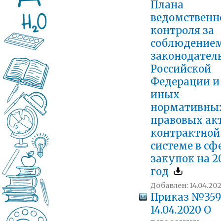
Плана
ведомственн
контроля за
соблюдение
законодател
Российской
Федерации и
иных
нормативны
правовых акт
контрактной
системе в сф
закупок на 2
год
Добавлен: 14.04.202
Приказ №359
14.04.2020 О