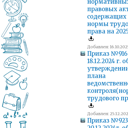
нормативны
правовых акт
содержащих
нормы трудо
права на 202
Добавлен: 16.10.202
Приказ №916
18.12.2024 г. о
утверждени
плана
ведомственн
контроля(н
трудового пр
Добавлен: 25.12.202
Приказ №923