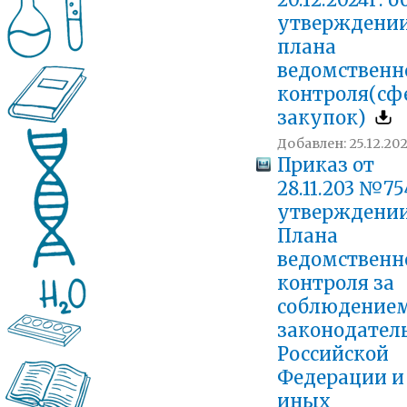
20.12.2024г. о
утверждени
плана
ведомственн
контроля(сф
закупок)
Добавлен: 25.12.202
Приказ от
28.11.203 №75
утверждени
Плана
ведомственн
контроля за
соблюдение
законодател
Российской
Федерации и
иных