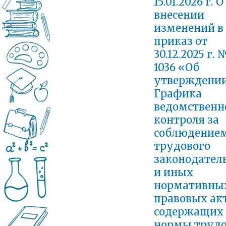
15.01.2026 г. О
внесении
изменений в
приказ от
30.12.2025 г. 
1036 «Об
утверждени
Графика
ведомственн
контроля за
соблюдение
трудового
законодател
и иных
нормативны
правовых акт
содержащих
нормы трудо