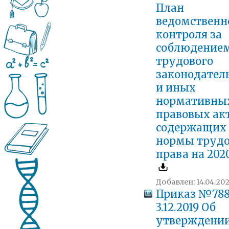
План
ведомственн
контроля за
соблюдение
трудового
законодател
и иных
нормативны
правовых акт
содержащих
нормы трудо
права на 202
Добавлен: 14.04.202
Приказ №788
3.12.2019 Об
утверждени