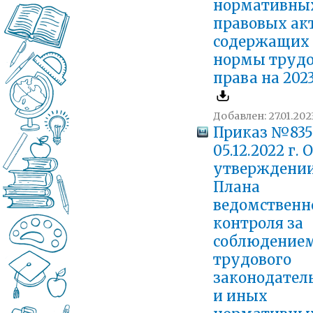
нормативны
правовых акт
содержащих
нормы трудо
права на 202
Добавлен: 27.01.202
Приказ №835
05.12.2022 г. 
утверждени
Плана
ведомственн
контроля за
соблюдение
трудового
законодател
и иных