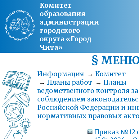
Комитет
образования
администрации
городского
округа «Город
Чита»
§ МЕН
Информация
→
Комитет
→
Планы работ
→
Планы
ведомственного контроля за
соблюдением законодательс
Российской Федерации и ин
нормативных правовых акт
Приказ №12 