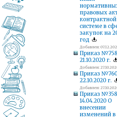
нормативны
правовых акт
контрактной
системе в сф
закупок на 2
год
Добавлен: 07.12.202
Приказ №758
21.10.2020 г.
Добавлен: 27.10.2020
Приказ №760
22.10.2020 г.
Добавлен: 27.10.2020
Приказ №358
14.04.2020 О
внесении
изменений в