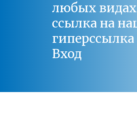
любых видах С
ссылка на на
гиперссылка 
Вход