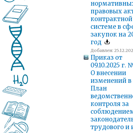
нормативны
правовых акт
контрактной
системе в сф
закупок на 2
год
Добавлен: 25.12.202
Приказ от
09.10.2025 г.
О внесении
изменений в
План
ведомственн
контроля за
соблюдение
законодател
трудового и