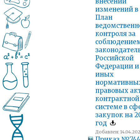
внесении
изменений в
План
ведомственн
контроля за
соблюдение
законодател
Российской
Федерации и
иных
нормативны
правовых акт
контрактной
системе в сф
закупок на 2
год
Добавлен: 14.04.202
Приказ №744