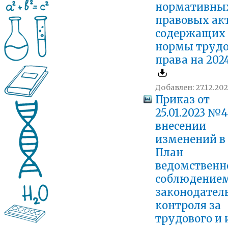
нормативны
правовых акт
содержащих
нормы трудо
права на 202
Добавлен: 27.12.202
Приказ от
25.01.2023 №4
внесении
изменений в
План
ведомственн
соблюдение
законодател
контроля за
трудового и