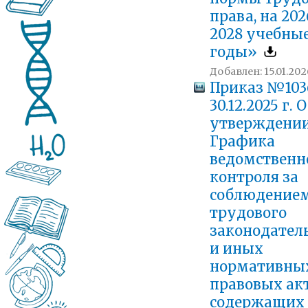
права, на 202
2028 учебны
годы»
Добавлен: 15.01.202
Приказ №103
30.12.2025 г. 
утверждени
Графика
ведомственн
контроля за
соблюдение
трудового
законодател
и иных
нормативны
правовых акт
содержащих