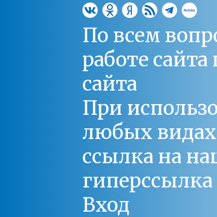
По всем вопр
работе сайт
сайта
При использо
любых видах С
ссылка на на
гиперссылка 
Вход