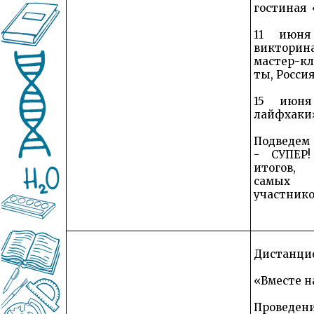
гостиная 
11 июн
викторина
мастер-кл
ты, Россия
15 июн
лайфхаки»
Подвед
- СУПЕР!
итогов,
самых
участник
Дистанци
«Вместе н
Провед