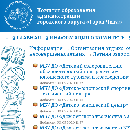
Комитет образования
администрации
городского округа «Город Чита»
≡
§
ГЛАВНАЯ
§
ИНФОРМАЦИЯ О КОМИТЕТЕ
Информация
→
Организация отдыха, о
несовершеннолетних
→
Летняя оздор
МБУ ДО «Детский оздоровительно-
образовательный центр детско-
юношеского туризма и краеведения»
Добавлен: 30.05.2020 11:37
МБУ ДО «Детско-юношеский спортив
технический центр»
Добавлен: 30.05.2020 11:38
МБУ ДО «Детско-юношеский центр»
Добавлен: 30.05.2020 11:40
МБУ ДО «Дом детского творчества №
Добавлен: 30.05.2020 11:37
МБУ ДО «Дом детского творчества №