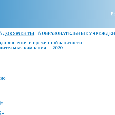
В
§
ДОКУМЕНТЫ
§
ОБРАЗОВАТЕЛЬНЫЕ УЧРЕЖДЕ
здоровления и временной занятости
овительная кампания — 2020
но-
1»
2»