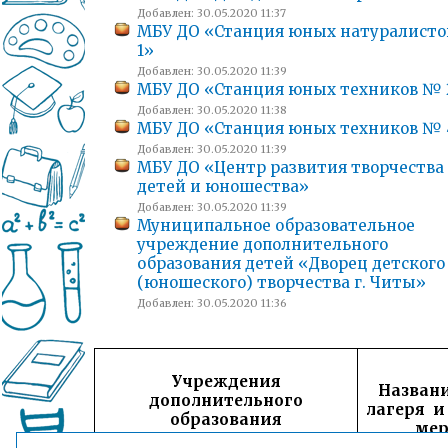
Добавлен: 30.05.2020 11:37
МБУ ДО «Станция юных натуралист
1»
Добавлен: 30.05.2020 11:39
МБУ ДО «Станция юных техников № 
Добавлен: 30.05.2020 11:38
МБУ ДО «Станция юных техников № 
Добавлен: 30.05.2020 11:39
МБУ ДО «Центр развития творчества
детей и юношества»
Добавлен: 30.05.2020 11:39
Муниципальное образовательное
учреждение дополнительного
образования детей «Дворец детского
(юношеского) творчества г. Читы»
Добавлен: 30.05.2020 11:36
Учреждения
Назван
дополнительного
лагеря и
образования
мер
(п