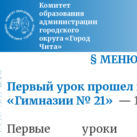
Комитет
образования
администрации
городского
округа «Город
Чита»
§ МЕН
Первый урок прошел
«Гимназии № 21»
—
Первые уроки