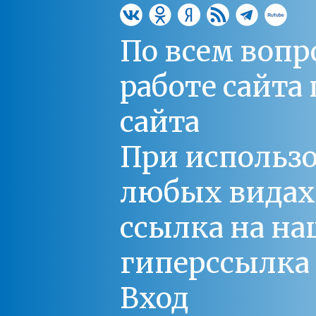
По всем вопр
работе сайт
сайта
При использо
любых видах С
ссылка на на
гиперссылка 
Вход