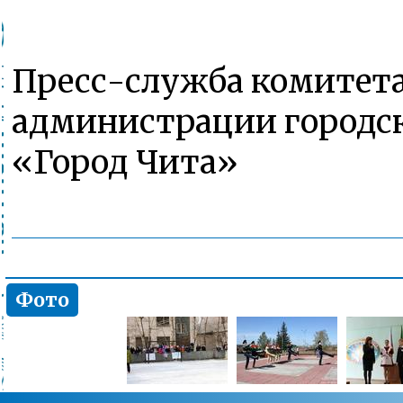
Пресс-служба комитета
администрации городск
«Город Чита»
Фото