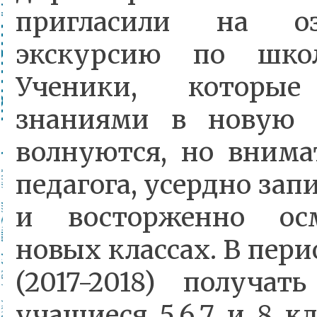
пригласили на оз
экскурсию по шко
Ученики, которы
знаниями в новую 
волнуются, но внима
педагога, усердно за
и восторженно ос
новых классах.
В пери
(2017-2018) получат
учащиеся 5,6,7 и 8 к