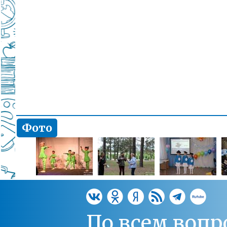
Фото
По всем вопр