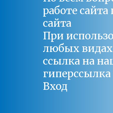
работе сайт
сайта
При использо
любых видах С
ссылка на на
гиперссылка 
Вход