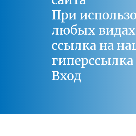
сайта
При использо
любых видах С
ссылка на на
гиперссылка 
Вход