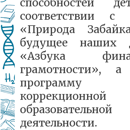
способностей д
соответствии с 
«Природа Забайк
будущее наших д
«Азбука финан
грамотности», а
программу
коррекционной
образовательной
деятельности.