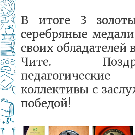
В итоге 3 золот
серебряные медал
своих обладателей в
Чите. Поздра
педагогические
коллективы с засл
победой!