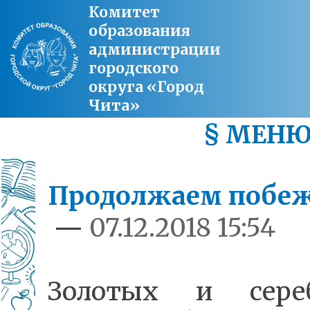
Комитет
образования
администрации
городского
округа «Город
Чита»
§ МЕН
Продолжаем побеж
—
07.12.2018 15:54
Золотых и сере