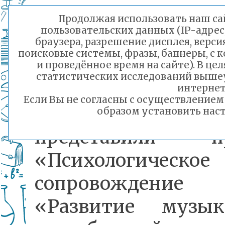
Специалисты
Продолжая использовать наш сай
пользовательских данных (IP-адрес
муниципальных
браузера, разрешение дисплея, верси
поисковые системы, фразы, баннеры, с 
дошкольных
и проведённое время на сайте). В ц
статистических исследований выше
образовательных
интернет
Если Вы не согласны с осуществление
учреждений №№3,5
образом установить наст
представили п
«Психологическое
сопровождение 
«Развитие музык