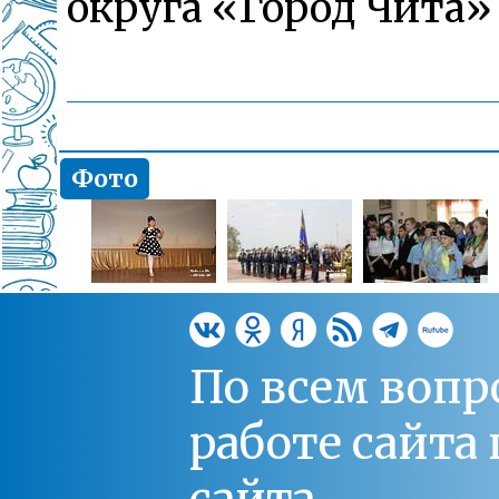
округа «Город Чита»
Фото
По всем вопр
работе сайт