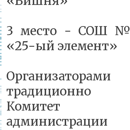
«Вишня»
3 место - СОШ №
«25-ый элемент»
Организато
традиционно 
Комитет обр
администрации