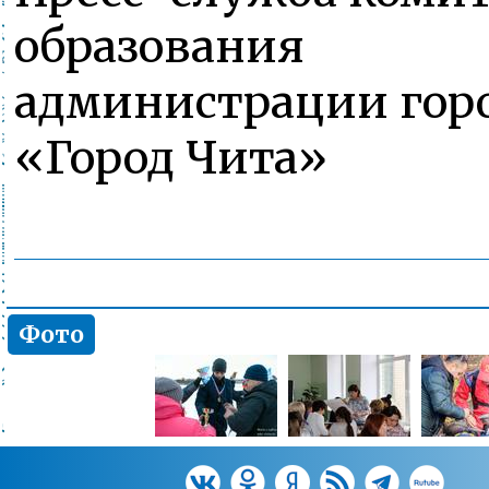
образования
администрации горо
«Город Чита»
Фото