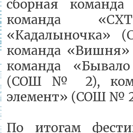
сборная коман
команда 
«Кадалыночка» 
команда «Вишня»
команда «Бывал
(СОШ № 2), ком
элемент» (СОШ № 2
По итогам фести