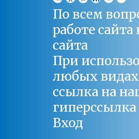
По всем вопр
работе сайт
сайта
При использо
любых видах С
ссылка на на
гиперссылка 
Вход