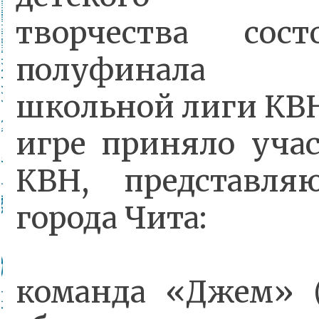
творчества сост
полуфинала 
школьной лиги КВН 
игре приняло уча
КВН, представл
города Чита:
команда «Джем» 