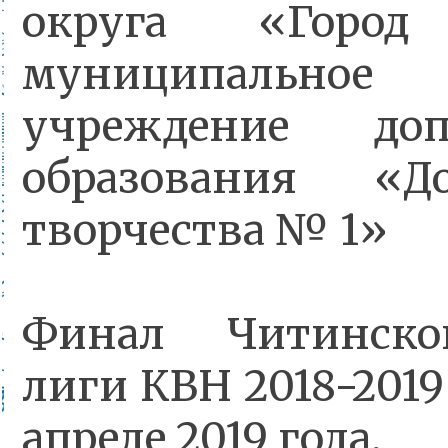
округа «Горо
муниципальное
учреждение допо
образования «Д
творчества № 1»
Финал Читинск
лиги КВН 2018-2019 
апреле 2019 года.