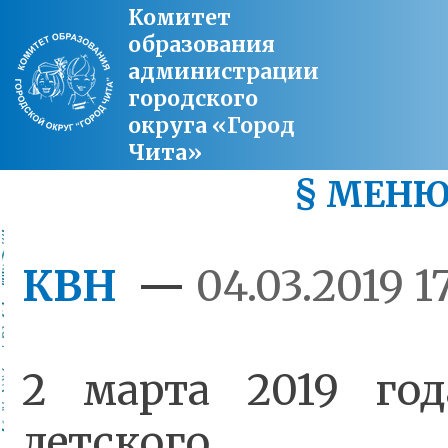
Комитет
образования
администрации
городского
округа «Город
Чита»
§ МЕН
КВН
—
04.03.2019 1
2 марта 2019 год
детского (юн