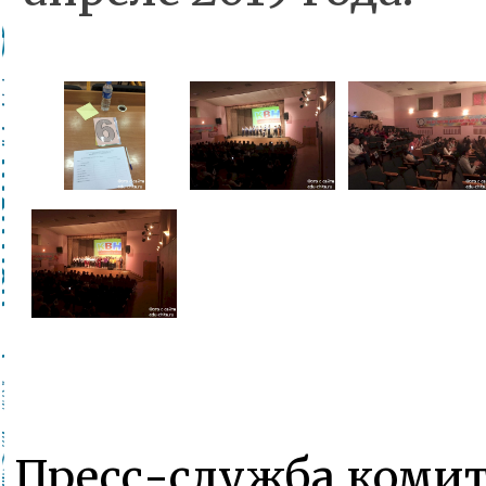
Пресс-служба комит